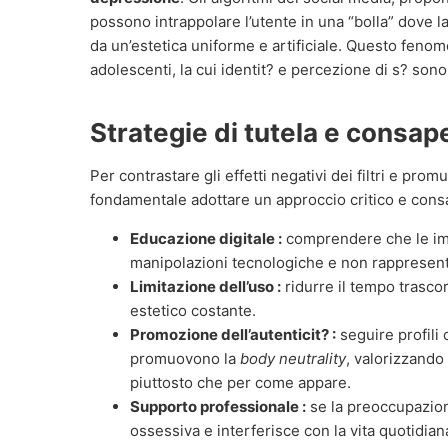
possono intrappolare l’utente in una “bolla” dove l
da un’estetica uniforme e artificiale. Questo fenom
adolescenti, la cui identit? e percezione di s? son
Strategie di tutela e consa
Per contrastare gli effetti negativi dei filtri e pro
fondamentale adottare un approccio critico e cons
Educazione digitale :
comprendere che le imm
manipolazioni tecnologiche e non rappresenta
Limitazione dell’uso :
ridurre il tempo trascor
estetico costante.
Promozione dell’autenticit? :
seguire profili 
promuovono la
body neutrality
, valorizzando 
piuttosto che per come appare.
Supporto professionale :
se la preoccupazion
ossessiva e interferisce con la vita quotidian