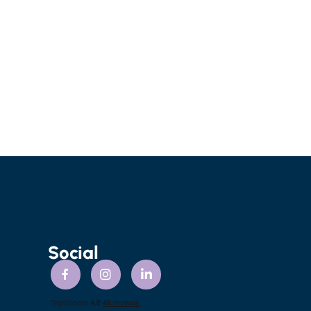
Social