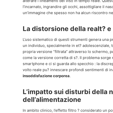
alterare i lineamenti del viso in tempo reale. Ques
l’incarnato, ingrandire gli occhi, assottigliare il n
un’immagine che spesso non ha alcun riscontro nell
La distorsione della realt? 
L’uso sistematico di questi strumenti genera una 
un individuo, specialmente in et? adolescenziale,
propria versione “filtrata” attraverso lo schermo, 
come la versione corretta di s?. Il problema sorge 
smartphone e ci si guarda allo specchio : la discrep
volto reale pu? innescare profondi sentimenti di 
insoddisfazione corporea
.
L’impatto sui disturbi della 
dell’alimentazione
In ambito clinico, l’effetto filtro ? considerato un po