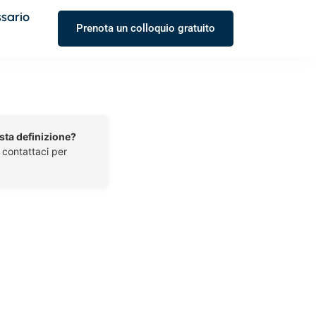
ssario
Prenota un colloquio gratuito
esta definizione?
o contattaci per