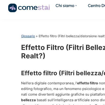
Chi siamo
Centro 
Glossario
» Effetto filtro (Filtri bellezza/distorsione realt
Effetto Filtro (Filtri Bel
Realt?)
Effetto filtro (Filtri bellezza
Nell’era digitale contemporanea, l’
effetto filtro
non 
editing fotografico, ma un fenomeno psicologico e 
nati come divertenti aggiunte grafiche su piattaf
bellezza
basati sull’intelligenza artificiale sono div