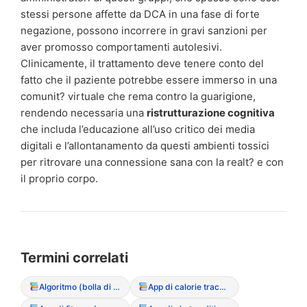
stessi persone affette da DCA in una fase di forte
negazione, possono incorrere in gravi sanzioni per
aver promosso comportamenti autolesivi.
Clinicamente, il trattamento deve tenere conto del
fatto che il paziente potrebbe essere immerso in una
comunit? virtuale che rema contro la guarigione,
rendendo necessaria una
ristrutturazione cognitiva
che includa l’educazione all’uso critico dei media
digitali e l’allontanamento da questi ambienti tossici
per ritrovare una connessione sana con la realt? e con
il proprio corpo.
Termini correlati
Algoritmo (bolla di filtraggio dei contenuti DCA)
App di calorie tracking (rischi e dipendenza)