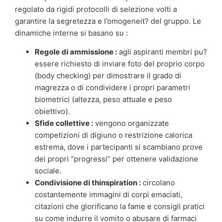
regolato da rigidi protocolli di selezione volti a
garantire la segretezza e l’omogeneit? del gruppo. Le
dinamiche interne si basano su :
Regole di ammissione :
agli aspiranti membri pu?
essere richiesto di inviare foto del proprio corpo
(body checking) per dimostrare il grado di
magrezza o di condividere i propri parametri
biometrici (altezza, peso attuale e peso
obiettivo).
Sfide collettive :
vengono organizzate
competizioni di digiuno o restrizione calorica
estrema, dove i partecipanti si scambiano prove
dei propri “progressi” per ottenere validazione
sociale.
Condivisione di thinspiration :
circolano
costantemente immagini di corpi emaciati,
citazioni che glorificano la fame e consigli pratici
su come indurre il vomito o abusare di farmaci