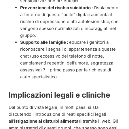
sensibilizzazione pi? efficaci.
Prevenzione del rischio suicidario :
l’isolamento
all’interno di queste “bolle” digitali aumenta il
rischio di depressione e atti autolesionistici, che
vengono spesso normalizzati o incoraggiati nel
gruppo.
Supporto alle famiglie :
educare i genitori a
riconoscere i segnali di appartenenza a queste
chat (uso eccessivo del telefono di notte,
cambiamenti repentini dell’umore, segretezza
ossessiva) ? il primo passo per la richiesta di
aiuto specialistico.
Implicazioni legali e cliniche
Dal punto di vista legale, in molti paesi si sta
discutendo l’introduzione di reati specifici legati
all’
istigazione ai disturbi alimentari
tramite il web. Gli
amministratori di questi gruppi, che spesso sono essi