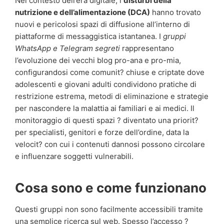
Nel contesto dell’era digitale, i
disturbi della
nutrizione e dell’alimentazione (DCA)
hanno trovato
nuovi e pericolosi spazi di diffusione all’interno di
piattaforme di messaggistica istantanea. I
gruppi
WhatsApp e Telegram segreti
rappresentano
l’evoluzione dei vecchi blog pro-ana e pro-mia,
configurandosi come comunit? chiuse e criptate dove
adolescenti e giovani adulti condividono pratiche di
restrizione estrema, metodi di eliminazione e strategie
per nascondere la malattia ai familiari e ai medici. Il
monitoraggio di questi spazi ? diventato una priorit?
per specialisti, genitori e forze dell’ordine, data la
velocit? con cui i contenuti dannosi possono circolare
e influenzare soggetti vulnerabili.
Cosa sono e come funzionano
Questi gruppi non sono facilmente accessibili tramite
una semplice ricerca sul web. Spesso l’accesso ?