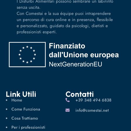
I Disturbi Alimentari possono sembrare un labirinto
senza uscita.
Con Comestai e la sua équipe puoi intraprendere
un percorso di cura online e in presenza, flessibile
e personalizzato, guidato da psicologi, dietisti e
professionisti esperti.
Link Utili
Contatti
Home
‪+39 348 494 6838
Come Funziona
info@comestai.net
Cosa Trattiamo
Per i professionisti