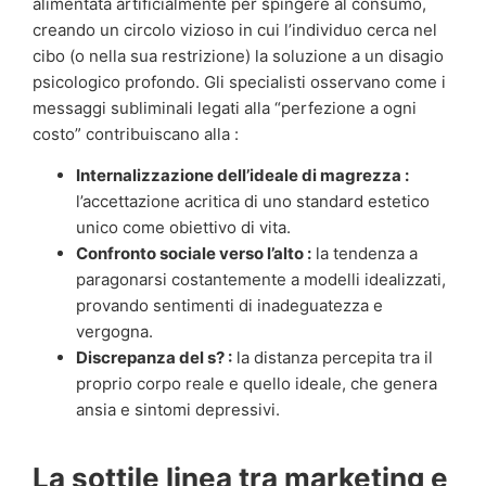
alimentata artificialmente per spingere al consumo,
creando un circolo vizioso in cui l’individuo cerca nel
cibo (o nella sua restrizione) la soluzione a un disagio
psicologico profondo. Gli specialisti osservano come i
messaggi subliminali legati alla “perfezione a ogni
costo” contribuiscano alla :
Internalizzazione dell’ideale di magrezza :
l’accettazione acritica di uno standard estetico
unico come obiettivo di vita.
Confronto sociale verso l’alto :
la tendenza a
paragonarsi costantemente a modelli idealizzati,
provando sentimenti di inadeguatezza e
vergogna.
Discrepanza del s? :
la distanza percepita tra il
proprio corpo reale e quello ideale, che genera
ansia e sintomi depressivi.
La sottile linea tra marketing e