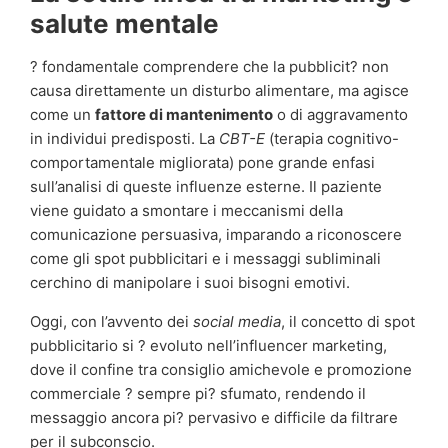
salute mentale
? fondamentale comprendere che la pubblicit? non
causa direttamente un disturbo alimentare, ma agisce
come un
fattore di mantenimento
o di aggravamento
in individui predisposti. La
CBT-E
(terapia cognitivo-
comportamentale migliorata) pone grande enfasi
sull’analisi di queste influenze esterne. Il paziente
viene guidato a smontare i meccanismi della
comunicazione persuasiva, imparando a riconoscere
come gli spot pubblicitari e i messaggi subliminali
cerchino di manipolare i suoi bisogni emotivi.
Oggi, con l’avvento dei
social media
, il concetto di spot
pubblicitario si ? evoluto nell’influencer marketing,
dove il confine tra consiglio amichevole e promozione
commerciale ? sempre pi? sfumato, rendendo il
messaggio ancora pi? pervasivo e difficile da filtrare
per il subconscio.