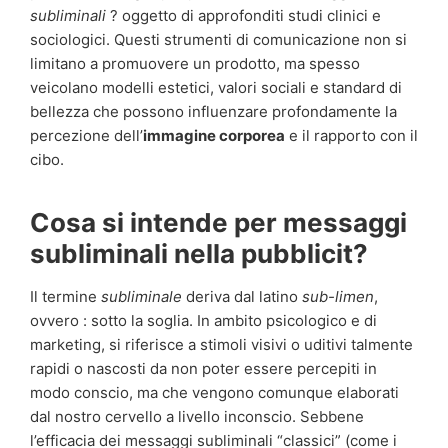
subliminali
? oggetto di approfonditi studi clinici e
sociologici. Questi strumenti di comunicazione non si
limitano a promuovere un prodotto, ma spesso
veicolano modelli estetici, valori sociali e standard di
bellezza che possono influenzare profondamente la
percezione dell’
immagine corporea
e il rapporto con il
cibo.
Cosa si intende per messaggi
subliminali nella pubblicit?
Il termine
subliminale
deriva dal latino
sub-limen
,
ovvero : sotto la soglia. In ambito psicologico e di
marketing, si riferisce a stimoli visivi o uditivi talmente
rapidi o nascosti da non poter essere percepiti in
modo conscio, ma che vengono comunque elaborati
dal nostro cervello a livello inconscio. Sebbene
l’efficacia dei messaggi subliminali “classici” (come i