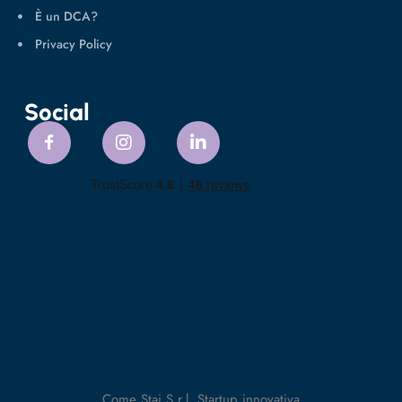
È un DCA?
Privacy Policy
Social
Come Stai S.r.l. Startup innovativa