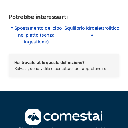
Potrebbe interessarti
« Spostamento del cibo
Squilibrio Idroelettrolitico
nel piatto (senza
»
ingestione)
Hai trovato utile questa definizione?
Salvala, condividila o contattaci per approfondire!