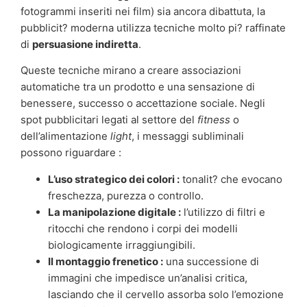
fotogrammi inseriti nei film) sia ancora dibattuta, la
pubblicit? moderna utilizza tecniche molto pi? raffinate
di
persuasione indiretta
.
Queste tecniche mirano a creare associazioni
automatiche tra un prodotto e una sensazione di
benessere, successo o accettazione sociale. Negli
spot pubblicitari legati al settore del
fitness
o
dell’alimentazione
light
, i messaggi subliminali
possono riguardare :
L’uso strategico dei colori :
tonalit? che evocano
freschezza, purezza o controllo.
La manipolazione digitale :
l’utilizzo di filtri e
ritocchi che rendono i corpi dei modelli
biologicamente irraggiungibili.
Il montaggio frenetico :
una successione di
immagini che impedisce un’analisi critica,
lasciando che il cervello assorba solo l’emozione