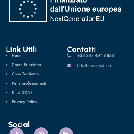
Link Utili
Contatti
Home
‪+39 348 494 6838
Come Funziona
info@comestai.net
Cosa Trattiamo
Per i professionisti
È un DCA?
Privacy Policy
Social