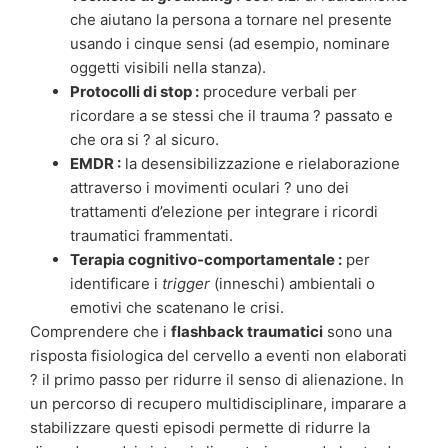
che aiutano la persona a tornare nel presente
usando i cinque sensi (ad esempio, nominare
oggetti visibili nella stanza).
Protocolli di stop :
procedure verbali per
ricordare a se stessi che il trauma ? passato e
che ora si ? al sicuro.
EMDR :
la desensibilizzazione e rielaborazione
attraverso i movimenti oculari ? uno dei
trattamenti d’elezione per integrare i ricordi
traumatici frammentati.
Terapia cognitivo-comportamentale :
per
identificare i
trigger
(inneschi) ambientali o
emotivi che scatenano le crisi.
Comprendere che i
flashback traumatici
sono una
risposta fisiologica del cervello a eventi non elaborati
? il primo passo per ridurre il senso di alienazione. In
un percorso di recupero multidisciplinare, imparare a
stabilizzare questi episodi permette di ridurre la