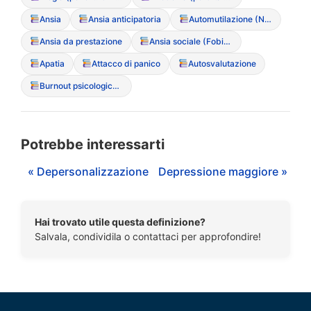
Ansia
Ansia anticipatoria
Automutilazione (NSSI – Non-Suicidal Self-Injury)
Ansia da prestazione
Ansia sociale (Fobia sociale)
Apatia
Attacco di panico
Autosvalutazione
Burnout psicologico (Esaurimento emotivo)
Potrebbe interessarti
« Depersonalizzazione
Depressione maggiore »
Hai trovato utile questa definizione?
Salvala, condividila o contattaci per approfondire!