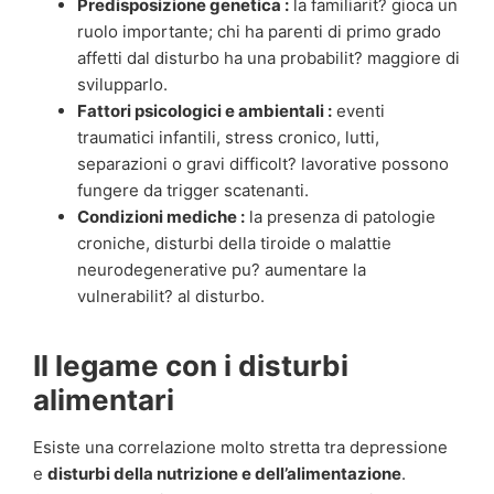
Predisposizione genetica :
la familiarit? gioca un
ruolo importante; chi ha parenti di primo grado
affetti dal disturbo ha una probabilit? maggiore di
svilupparlo.
Fattori psicologici e ambientali :
eventi
traumatici infantili, stress cronico, lutti,
separazioni o gravi difficolt? lavorative possono
fungere da trigger scatenanti.
Condizioni mediche :
la presenza di patologie
croniche, disturbi della tiroide o malattie
neurodegenerative pu? aumentare la
vulnerabilit? al disturbo.
Il legame con i disturbi
alimentari
Esiste una correlazione molto stretta tra depressione
e
disturbi della nutrizione e dell’alimentazione
.