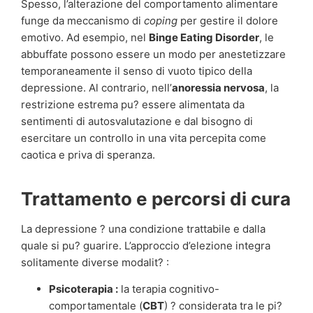
Spesso, l’alterazione del comportamento alimentare
funge da meccanismo di
coping
per gestire il dolore
emotivo. Ad esempio, nel
Binge Eating Disorder
, le
abbuffate possono essere un modo per anestetizzare
temporaneamente il senso di vuoto tipico della
depressione. Al contrario, nell’
anoressia nervosa
, la
restrizione estrema pu? essere alimentata da
sentimenti di autosvalutazione e dal bisogno di
esercitare un controllo in una vita percepita come
caotica e priva di speranza.
Trattamento e percorsi di cura
La depressione ? una condizione trattabile e dalla
quale si pu? guarire. L’approccio d’elezione integra
solitamente diverse modalit? :
Psicoterapia :
la terapia cognitivo-
comportamentale (
CBT
) ? considerata tra le pi?