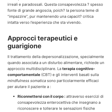
irreali e paradossali. Questa consapevolezza ? spesso
fonte di grande angoscia, poich? la persona teme di
“impazzire”, pur mantenendo una capacit? critica
intatta verso l’esperienza che sta vivendo.
Approcci terapeutici e
guarigione
Il trattamento della depersonalizzazione, specialmente
quando associata a un disturbo alimentare, richiede un
approccio multidisciplinare. La
terapia cognitivo-
comportamentale
(CBT) e gli interventi basati sulla
mindfulness somatica
sono particolarmente efficaci
per aiutare il paziente a :
Riconnettersi con il corpo :
attraverso esercizi di
consapevolezza enterocettiva che insegnano a
riconoscere e tollerare le sensazioni fisiche