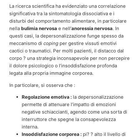
La ricerca scientifica ha evidenziato una correlazione
significativa tra la sintomatologia dissociativa e i
disturbi del comportamento alimentare, in particolare
nella
bulimia nervosa
e nell’
anoressia nervosa
. In
questi casi, la depersonalizzazione funge spesso da
meccanismo di
coping
per gestire vissuti emotivi
caotici o traumatici. Per molti pazienti, il distacco dal
corpo ? una strategia inconsapevole per non percepire
il dolore psicologico o l’insoddisfazione profonda
legata alla propria immagine corporea.
In particolare, si osserva che :
Regolazione emotiva :
la depersonalizzazione
permette di attenuare l’impatto di emozioni
negative schiaccianti, agendo come una sorta di
interruttore che spegne la consapevolezza
interna.
Insoddisfazione corporea :
pi? ? alto il livello di