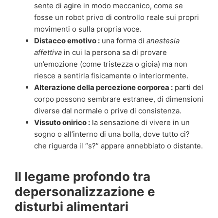
sente di agire in modo meccanico, come se
fosse un robot privo di controllo reale sui propri
movimenti o sulla propria voce.
Distacco emotivo :
una forma di
anestesia
affettiva
in cui la persona sa di provare
un’emozione (come tristezza o gioia) ma non
riesce a sentirla fisicamente o interiormente.
Alterazione della percezione corporea :
parti del
corpo possono sembrare estranee, di dimensioni
diverse dal normale o prive di consistenza.
Vissuto onirico :
la sensazione di vivere in un
sogno o all’interno di una bolla, dove tutto ci?
che riguarda il “s?” appare annebbiato o distante.
Il legame profondo tra
depersonalizzazione e
disturbi alimentari