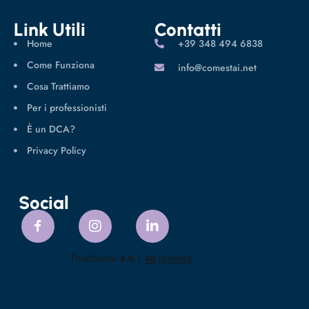
Link Utili
Contatti
Home
‪+39 348 494 6838
Come Funziona
info@comestai.net
Cosa Trattiamo
Per i professionisti
È un DCA?
Privacy Policy
Social