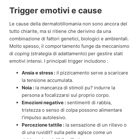
Trigger emotivi e cause
Le cause della dermatotillomania non sono ancora del
tutto chiarite, ma si ritiene che derivino da una
combinazione di fattori genetici, biologici e ambientali.
Molto spesso, il comportamento funge da meccanismo
di
coping
(strategia di adattamento) per gestire stati
emotivi intensi. I principali trigger includono :
Ansia e stress :
il pizzicamento serve a scaricare
la tensione accumulata.
Noia :
la mancanza di stimoli pu? indurre la
persona a focalizzarsi sul proprio corpo.
Emozioni negative :
sentimenti di rabbia,
tristezza o senso di colpa possono alimentare
l’impulso autolesivo.
Percezione tattile :
la sensazione di un rilievo o
di una ruvidit? sulla pelle agisce come un