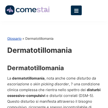
Glossario
» Dermatotillomania
Dermatotillomania
Dermatotillomania
La
dermatotillomania
, nota anche come
disturbo da
escoriazione
o
skin picking disorder
, ? una condizione
clinica complessa che rientra nello spettro dei
disturbi
ossessivo-compulsivi
e disturbi correlati (DSM-5).
Questo disturbo si manifesta attraverso il bisogno
compulsivo, ricorrente e spesso incontrollabile di