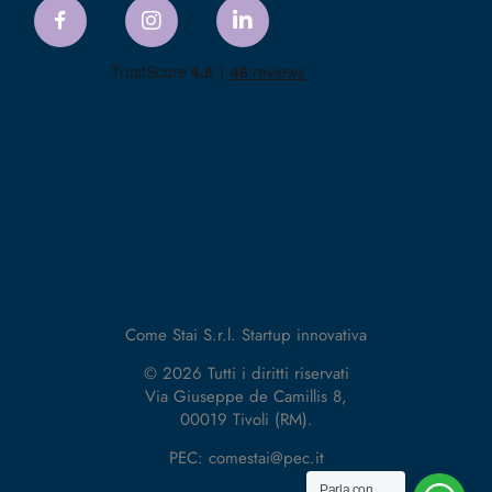
Come Stai S.r.l. Startup innovativa
© 2026 Tutti i diritti riservati
Via Giuseppe de Camillis 8,
00019 Tivoli (RM).
PEC: comestai@pec.it
Parla con