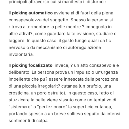
principali attraverso cui si manifesta il disturbo :
Il
picking automatico
avviene al di fuori della piena
consapevolezza del soggetto. Spesso la persona si
ritrova a tormentare la pelle mentre ? impegnata in
altre attivit?, come guardare la televisione, studiare o
leggere. In questo caso, il gesto funge quasi da tic
nervoso o da meccanismo di autoregolazione
involontaria.
Il
picking focalizzato
, invece, ? un atto consapevole e
deliberato. La persona prova un impulso o un’urgenza
impellente che pu? essere innescata dalla percezione
di una piccola irregolarit? cutanea (un brufolo, una
crosticina, un poro ostruito). In questo caso, l’atto di
stuzzicare la pelle viene vissuto come un tentativo di
“sistemare” o “perfezionare” la superficie cutanea,
portando spesso a un breve sollievo seguito da intensi
sentimenti di colpa.