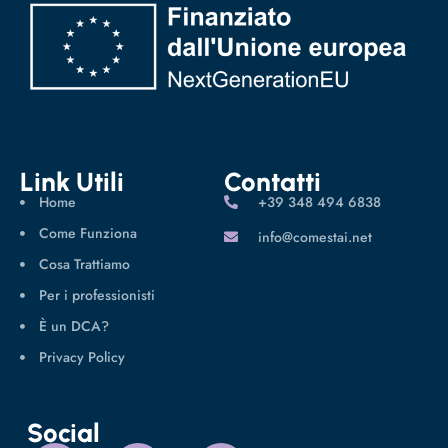
Link Utili
Contatti
Home
‪+39 348 494 6838
Come Funziona
info@comestai.net
Cosa Trattiamo
Per i professionisti
È un DCA?
Privacy Policy
Social