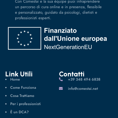
Con Comestai e la sua équipe puoi intraprendere
un percorso di cura online e in presenza, flessibile
e personalizzato, guidato da psicologi, dietisti e
professionisti esperti.
Link Utili
Contatti
Home
‪+39 348 494 6838
Come Funziona
info@comestai.net
Cosa Trattiamo
Per i professionisti
È un DCA?