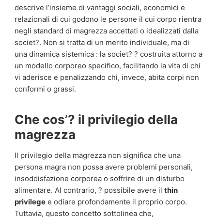
descrive l’insieme di vantaggi sociali, economici e
relazionali di cui godono le persone il cui corpo rientra
negli standard di magrezza accettati o idealizzati dalla
societ?. Non si tratta di un merito individuale, ma di
una dinamica sistemica : la societ? ? costruita attorno a
un modello corporeo specifico, facilitando la vita di chi
vi aderisce e penalizzando chi, invece, abita corpi non
conformi o grassi.
Che cos’? il privilegio della
magrezza
Il privilegio della magrezza non significa che una
persona magra non possa avere problemi personali,
insoddisfazione corporea o soffrire di un disturbo
alimentare. Al contrario, ? possibile avere il
thin
privilege
e odiare profondamente il proprio corpo.
Tuttavia, questo concetto sottolinea che,