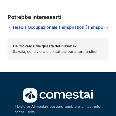
Potrebbe interessarti
« Terapia Occupazionale
Thinspiration (Thinspo) »
Hai trovato utile questa definizione?
Salvala, condividila o contattaci per approfondire!
I Disturbi Alimentari possono sembrare un labirinto
senza uscita.