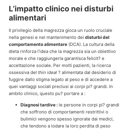
L’impatto clinico nei disturbi
alimentari
Il privilegio della magrezza gioca un ruolo cruciale
nella genesi e nel mantenimento dei
disturbi del
comportamento alimentare
(DCA). La cultura della
dieta rinforza l’idea che la magrezza sia un obiettivo
morale e che raggiungerla garantisca felicit? e
accettazione sociale. Per molti pazienti, la ricerca
ossessiva del
thin ideal
? alimentata dal desiderio di
fuggire dallo stigma legato al peso e di accedere a
quei vantaggi sociali preclusi ai corpi pi? grandi. In
ambito clinico, questo pu? portare a :
Diagnosi tardive :
le persone in corpi pi? grandi
che soffrono di comportamenti restrittivi o
bulimici vengono spesso ignorate dai medici,
che tendono a lodare la loro perdita di peso