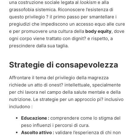
una costruzione sociale legata al
lookism
e alla
grassofobia sistemica. Riconoscere l’esistenza di
questo privilegio ? il primo passo per smantellare i
pregiudizi che impediscono un accesso equo alle cure
e per promuovere una cultura della
body equity
, dove
ogni corpo viene trattato con dignit? e rispetto, a
prescindere dalla sua taglia.
Strategie di consapevolezza
Affrontare il tema del privilegio della magrezza
richiede un atto di onest? intellettuale, specialmente
per chi lavora nel campo della salute mentale e della
nutrizione. Le strategie per un approccio pi? inclusivo
includono :
Educazione :
comprendere come lo stigma del
peso influenzi i percorsi di cura.
Ascolto attivo :
validare l’esperienza di chi non