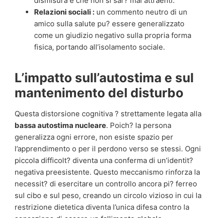
dismisura e che non si sar? mai attraenti.
Relazioni sociali :
un commento neutro di un
amico sulla salute pu? essere generalizzato
come un giudizio negativo sulla propria forma
fisica, portando all’isolamento sociale.
L’impatto sull’autostima e sul
mantenimento del disturbo
Questa distorsione cognitiva ? strettamente legata alla
bassa autostima nucleare
. Poich? la persona
generalizza ogni errore, non esiste spazio per
l’apprendimento o per il perdono verso se stessi. Ogni
piccola difficolt? diventa una conferma di un’identit?
negativa preesistente. Questo meccanismo rinforza la
necessit? di esercitare un controllo ancora pi? ferreo
sul cibo e sul peso, creando un circolo vizioso in cui la
restrizione dietetica diventa l’unica difesa contro la