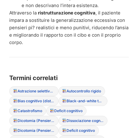
e non descrivano l’intera esistenza.
Attraverso la
ristrutturazione cognitiva
, il paziente
impara a sostituire la generalizzazione eccessiva con
pensieri pi? realistici e meno punitivi, riducendo l’ansia
e migliorando il rapporto con il cibo e con il proprio
corpo.
Termini correlati
Astrazione selettiva (bias cognitivo)
Autocontrollo rigido
Bias cognitivo (distorsione del pensiero)
Black-and-white thinking (Pensiero tutto o nulla)
Catastrofismo
Deficit cognitivo
Dicotomia (Pensiero Tutto o Nulla)
Dissociazione cognitiva
Dicotomia (Pensiero Tutto o Nulla)
Deficit cognitivo