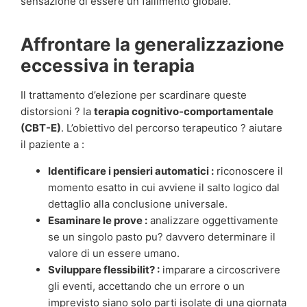
sensazione di essere un fallimento globale.
Affrontare la generalizzazione
eccessiva in terapia
Il trattamento d’elezione per scardinare queste
distorsioni ? la
terapia cognitivo-comportamentale
(CBT-E)
. L’obiettivo del percorso terapeutico ? aiutare
il paziente a :
Identificare i pensieri automatici :
riconoscere il
momento esatto in cui avviene il salto logico dal
dettaglio alla conclusione universale.
Esaminare le prove :
analizzare oggettivamente
se un singolo pasto pu? davvero determinare il
valore di un essere umano.
Sviluppare flessibilit? :
imparare a circoscrivere
gli eventi, accettando che un errore o un
imprevisto siano solo parti isolate di una giornata