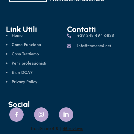
Link Utili
Contatti
Home
‪+39 348 494 6838
Come Funziona
info@comestai.net
Cosa Trattiamo
Per i professionisti
È un DCA?
Privacy Policy
Social