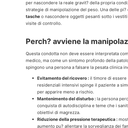
per nascondere la reale gravit? della propria condi
strategie di manipolazione del peso. Una delle pi?
tasche
o nascondere oggetti pesanti sotto i vestiti 
visite di controllo.
Perch? avviene la manipolaz
Questa condotta non deve essere interpretata come
medico, ma come un sintomo profondo della patolog
spingono una persona a falsare la pesata clinica in
Evitamento del ricovero :
il timore di essere
residenziali intensivi spinge il paziente a si
per apparire meno a rischio.
Mantenimento del disturbo :
la persona perc
conquista di autodisciplina e teme che i sanit
obiettivi di magrezza.
Riduzione della pressione terapeutica :
mostr
aumento pu? allentare la sorveglianza dei fam