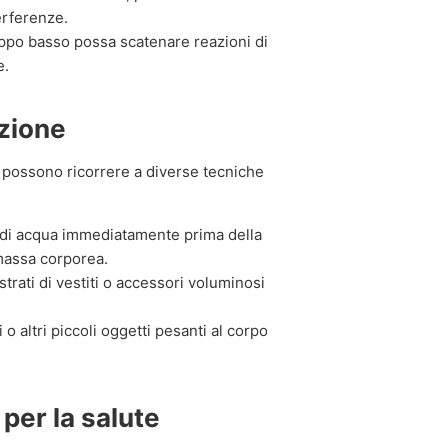
erferenze.
oppo basso possa scatenare reazioni di
e.
azione
ti possono ricorrere a diverse tecniche
? di acqua immediatamente prima della
assa corporea.
trati di vestiti o accessori voluminosi
o altri piccoli oggetti pesanti al corpo
 per la salute