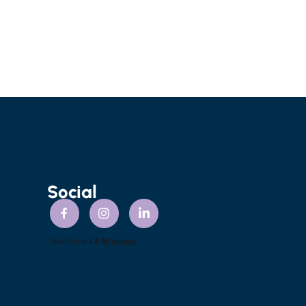
Social