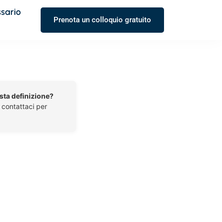
ssario
Prenota un colloquio gratuito
esta definizione?
o contattaci per