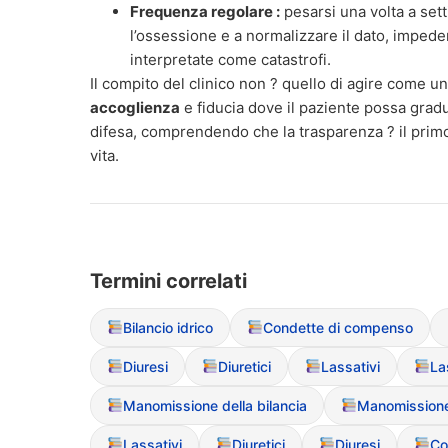
Frequenza regolare :
pesarsi una volta a sett
l’ossessione e a normalizzare il dato, impede
interpretate come catastrofi.
Il compito del clinico non ? quello di agire come un
accoglienza
e fiducia dove il paziente possa grad
difesa, comprendendo che la trasparenza ? il primo
vita.
Termini correlati
Bilancio idrico
Condette di compenso
Diuresi
Diuretici
Lassativi
La
Manomissione della bilancia
Manomissione 
Lassativi
Diuretici
Diuresi