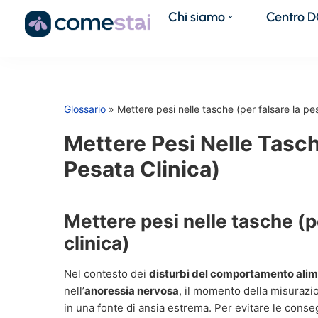
Chi siamo
Centro 
Glossario
» Mettere pesi nelle tasche (per falsare la pes
Mettere Pesi Nelle Tasch
Pesata Clinica)
Mettere pesi nelle tasche (p
clinica)
Nel contesto dei
disturbi del comportamento ali
nell’
anoressia nervosa
, il momento della misurazi
in una fonte di ansia estrema. Per evitare le cons