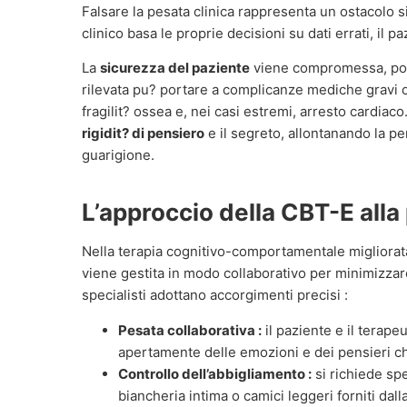
Falsare la pesata clinica rappresenta un ostacolo sig
clinico basa le proprie decisioni su dati errati, il pa
La
sicurezza del paziente
viene compromessa, poi
rilevata pu? portare a complicanze mediche gravi
fragilit? ossea e, nei casi estremi, arresto cardiac
rigidit? di pensiero
e il segreto, allontanando la pe
guarigione.
L’approccio della CBT-E alla
Nella terapia cognitivo-comportamentale migliorat
viene gestita in modo collaborativo per minimizzare 
specialisti adottano accorgimenti precisi :
Pesata collaborativa :
il paziente e il terap
apertamente delle emozioni e dei pensieri c
Controllo dell’abbigliamento :
si richiede sp
biancheria intima o camici leggeri forniti dall