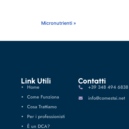
Micronutrienti »
Link Utili
Contatti
Home
‪+39 348 494 6838
Come Funziona
info@comestai.net
Cosa Trattiamo
Per i professionisti
È un DCA?