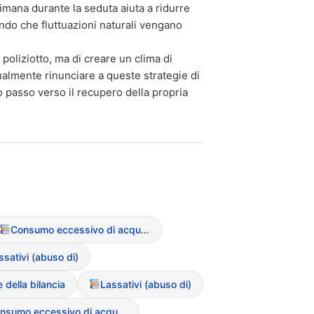
imana durante la seduta aiuta a ridurre
ndo che fluttuazioni naturali vengano
 poliziotto, ma di creare un clima di
ualmente rinunciare a queste strategie di
 passo verso il recupero della propria
Consumo eccessivo di acqua (Water loading)
ssativi (abuso di)
della bilancia
Lassativi (abuso di)
Consumo eccessivo di acqua (Water loading)