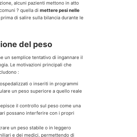
zione, alcuni pazienti mettono in atto
 comuni ? quella di
mettere pesi nelle
prima di salire sulla bilancia durante le
ione del peso
 un semplice tentativo di ingannare il
ia. Le motivazioni principali che
cludono :
 ospedalizzati o inseriti in programmi
mulare un peso superiore a quello reale
episce il controllo sul peso come una
ari possano interferire con i propri
are un peso stabile o in leggero
iliari e dei medici, permettendo di