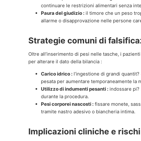
continuare le restrizioni alimentari senza int
Paura del giudizio :
il timore che un peso tr
allarme o disapprovazione nelle persone car
Strategie comuni di falsific
Oltre all’inserimento di pesi nelle tasche, i pazien
per alterare il dato della bilancia :
Carico idrico :
l’ingestione di grandi quantit
pesata per aumentare temporaneamente la m
Utilizzo di indumenti pesanti :
indossare pi? s
durante la procedura.
Pesi corporei nascosti :
fissare monete, sassi 
tramite nastro adesivo o biancheria intima.
Implicazioni cliniche e rischi