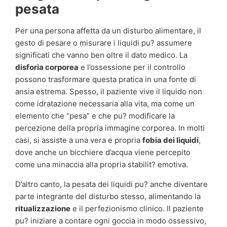
pesata
Per una persona affetta da un disturbo alimentare, il
gesto di pesare o misurare i liquidi pu? assumere
significati che vanno ben oltre il dato medico. La
disforia corporea
e l’ossessione per il controllo
possono trasformare questa pratica in una fonte di
ansia estrema. Spesso, il paziente vive il liquido non
come idratazione necessaria alla vita, ma come un
elemento che “pesa” e che pu? modificare la
percezione della propria immagine corporea. In molti
casi, si assiste a una vera e propria
fobia dei liquidi
,
dove anche un bicchiere d’acqua viene percepito
come una minaccia alla propria stabilit? emotiva.
D’altro canto, la pesata dei liquidi pu? anche diventare
parte integrante del disturbo stesso, alimentando la
ritualizzazione
e il perfezionismo clinico. Il paziente
pu? iniziare a contare ogni goccia in modo ossessivo,