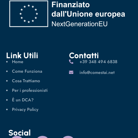
Link Utili
Contatti
Home
‪+39 348 494 6838
Come Funziona
info@comestai.net
Cosa Trattiamo
Per i professionisti
È un DCA?
Privacy Policy
Social