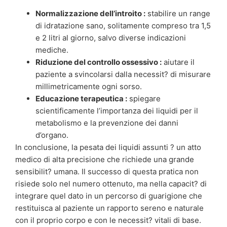
Normalizzazione dell’introito :
stabilire un range
di idratazione sano, solitamente compreso tra 1,5
e 2 litri al giorno, salvo diverse indicazioni
mediche.
Riduzione del controllo ossessivo :
aiutare il
paziente a svincolarsi dalla necessit? di misurare
millimetricamente ogni sorso.
Educazione terapeutica :
spiegare
scientificamente l’importanza dei liquidi per il
metabolismo e la prevenzione dei danni
d’organo.
In conclusione, la pesata dei liquidi assunti ? un atto
medico di alta precisione che richiede una grande
sensibilit? umana. Il successo di questa pratica non
risiede solo nel numero ottenuto, ma nella capacit? di
integrare quel dato in un percorso di guarigione che
restituisca al paziente un rapporto sereno e naturale
con il proprio corpo e con le necessit? vitali di base.