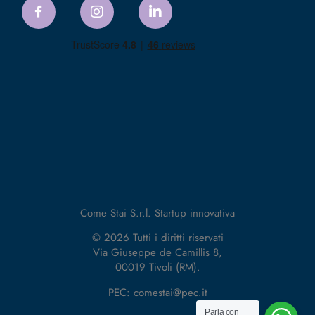
Come Stai S.r.l. Startup innovativa
© 2026 Tutti i diritti riservati
Via Giuseppe de Camillis 8,
00019 Tivoli (RM).
PEC: comestai@pec.it
Parla con