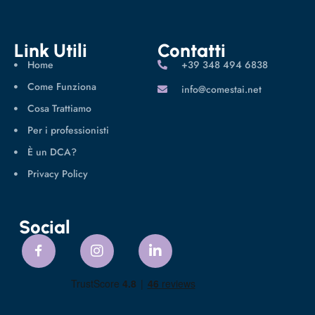
Link Utili
Contatti
Home
‪+39 348 494 6838
Come Funziona
info@comestai.net
Cosa Trattiamo
Per i professionisti
È un DCA?
Privacy Policy
Social