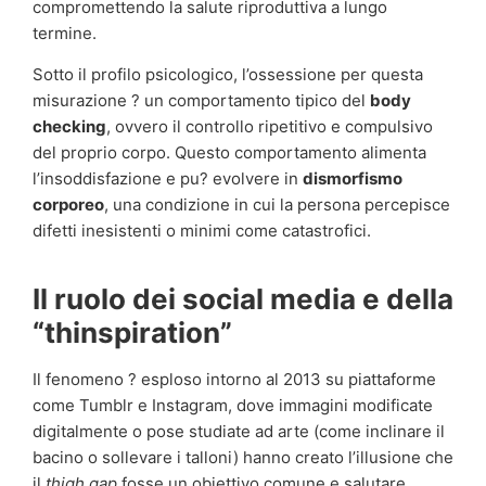
compromettendo la salute riproduttiva a lungo
termine.
Sotto il profilo psicologico, l’ossessione per questa
misurazione ? un comportamento tipico del
body
checking
, ovvero il controllo ripetitivo e compulsivo
del proprio corpo. Questo comportamento alimenta
l’insoddisfazione e pu? evolvere in
dismorfismo
corporeo
, una condizione in cui la persona percepisce
difetti inesistenti o minimi come catastrofici.
Il ruolo dei social media e della
“thinspiration”
Il fenomeno ? esploso intorno al 2013 su piattaforme
come Tumblr e Instagram, dove immagini modificate
digitalmente o pose studiate ad arte (come inclinare il
bacino o sollevare i talloni) hanno creato l’illusione che
il
thigh gap
fosse un obiettivo comune e salutare.