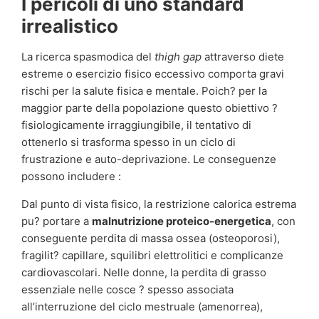
I pericoli di uno standard
irrealistico
La ricerca spasmodica del
thigh gap
attraverso diete
estreme o esercizio fisico eccessivo comporta gravi
rischi per la salute fisica e mentale. Poich? per la
maggior parte della popolazione questo obiettivo ?
fisiologicamente irraggiungibile, il tentativo di
ottenerlo si trasforma spesso in un ciclo di
frustrazione e auto-deprivazione. Le conseguenze
possono includere :
Dal punto di vista fisico, la restrizione calorica estrema
pu? portare a
malnutrizione proteico-energetica
, con
conseguente perdita di massa ossea (osteoporosi),
fragilit? capillare, squilibri elettrolitici e complicanze
cardiovascolari. Nelle donne, la perdita di grasso
essenziale nelle cosce ? spesso associata
all’interruzione del ciclo mestruale (amenorrea),