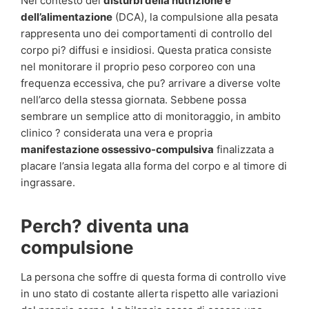
Nel contesto dei
disturbi della nutrizione e
dell’alimentazione
(DCA), la compulsione alla pesata
rappresenta uno dei comportamenti di controllo del
corpo pi? diffusi e insidiosi. Questa pratica consiste
nel monitorare il proprio peso corporeo con una
frequenza eccessiva, che pu? arrivare a diverse volte
nell’arco della stessa giornata. Sebbene possa
sembrare un semplice atto di monitoraggio, in ambito
clinico ? considerata una vera e propria
manifestazione ossessivo-compulsiva
finalizzata a
placare l’ansia legata alla forma del corpo e al timore di
ingrassare.
Perch? diventa una
compulsione
La persona che soffre di questa forma di controllo vive
in uno stato di costante allerta rispetto alle variazioni