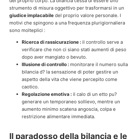
del proprio corpo. La bilancia cessa di essere uno
strumento di misura oggettivo per trasformarsi in un
giudice implacabile
del proprio valore personale. I
motivi che spingono a una frequenza plurigiornaliera
sono molteplici :
Ricerca di rassicurazione :
il controllo serve a
verificare che non ci siano stati aumenti di peso
dopo aver mangiato o bevuto.
Illusione di controllo :
monitorare il numero sulla
bilancia d? la sensazione di poter gestire un
aspetto della vita che viene percepito come
caotico.
Regolazione emotiva :
il calo di un etto pu?
generare un temporaneo sollievo, mentre un
aumento minimo scatena angoscia, colpa e
restrizione alimentare immediata.
Il paradosso della bilancia e le