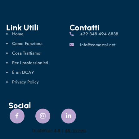
Link Utili
Contatti
Home
‪+39 348 494 6838
Come Funziona
info@comestai.net
Cosa Trattiamo
Per i professionisti
È un DCA?
Privacy Policy
Social