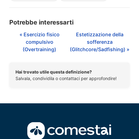
Potrebbe interessarti
« Esercizio fisico
Estetizzazione della
compulsivo
sofferenza
(Overtraining)
(Glitchcore/Sadfishing) »
Hai trovato utile questa definizione?
Salvala, condividila o contattaci per approfondire!