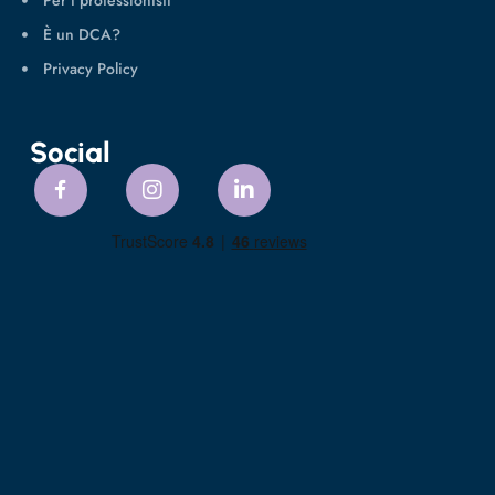
È un DCA?
Privacy Policy
Social