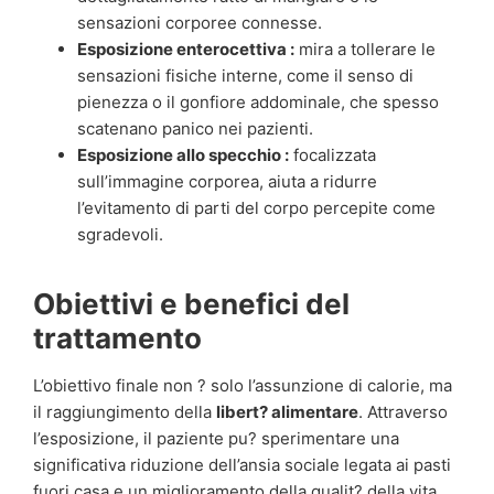
sensazioni corporee connesse.
Esposizione enterocettiva :
mira a tollerare le
sensazioni fisiche interne, come il senso di
pienezza o il gonfiore addominale, che spesso
scatenano panico nei pazienti.
Esposizione allo specchio :
focalizzata
sull’immagine corporea, aiuta a ridurre
l’evitamento di parti del corpo percepite come
sgradevoli.
Obiettivi e benefici del
trattamento
L’obiettivo finale non ? solo l’assunzione di calorie, ma
il raggiungimento della
libert? alimentare
. Attraverso
l’esposizione, il paziente pu? sperimentare una
significativa riduzione dell’ansia sociale legata ai pasti
fuori casa e un miglioramento della qualit? della vita.