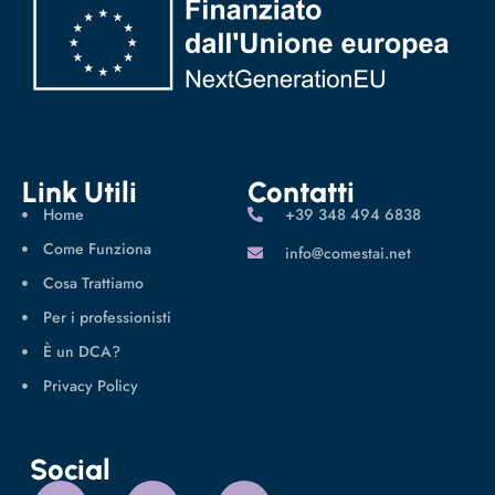
Link Utili
Contatti
Home
‪+39 348 494 6838
Come Funziona
info@comestai.net
Cosa Trattiamo
Per i professionisti
È un DCA?
Privacy Policy
Social