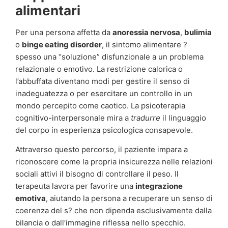
alimentari
Per una persona affetta da
anoressia nervosa
,
bulimia
o
binge eating disorder
, il sintomo alimentare ?
spesso una “soluzione” disfunzionale a un problema
relazionale o emotivo. La restrizione calorica o
l’abbuffata diventano modi per gestire il senso di
inadeguatezza o per esercitare un controllo in un
mondo percepito come caotico. La psicoterapia
cognitivo-interpersonale mira a
tradurre
il linguaggio
del corpo in esperienza psicologica consapevole.
Attraverso questo percorso, il paziente impara a
riconoscere come la propria insicurezza nelle relazioni
sociali attivi il bisogno di controllare il peso. Il
terapeuta lavora per favorire una
integrazione
emotiva
, aiutando la persona a recuperare un senso di
coerenza del s? che non dipenda esclusivamente dalla
bilancia o dall’immagine riflessa nello specchio.