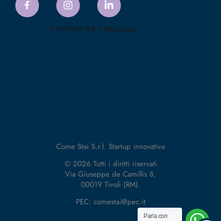
Come Stai S.r.l. Startup innovativa
© 2026 Tutti i diritti riservati
Via Giuseppe de Camillis 8,
00019 Tivoli (RM).
PEC: comestai@pec.it
Parla con