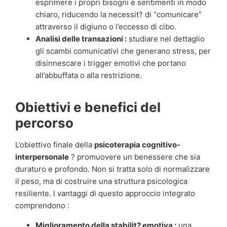
esprimere i propri bisogni e sentimenti in modo
chiaro, riducendo la necessit? di “comunicare”
attraverso il digiuno o l’eccesso di cibo.
Analisi delle transazioni :
studiare nel dettaglio
gli scambi comunicativi che generano stress, per
disinnescare i trigger emotivi che portano
all’abbuffata o alla restrizione.
Obiettivi e benefici del
percorso
L’obiettivo finale della
psicoterapia cognitivo-
interpersonale
? promuovere un benessere che sia
duraturo e profondo. Non si tratta solo di normalizzare
il peso, ma di costruire una struttura psicologica
resiliente. I vantaggi di questo approccio integrato
comprendono :
Miglioramento della stabilit? emotiva :
una