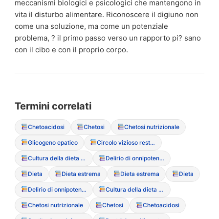
meccanismi biologici e psicologici che mantengono in
vita il disturbo alimentare. Riconoscere il digiuno non
come una soluzione, ma come un potenziale
problema, ? il primo passo verso un rapporto pi? sano
con il cibo e con il proprio corpo.
Termini correlati
Chetoacidosi
Chetosi
Chetosi nutrizionale
Glicogeno epatico
Circolo vizioso restrizione-abbuffata
Cultura della dieta (Diet Culture)
Delirio di onnipotenza (legato al digiuno)
Dieta
Dieta estrema
Dieta estrema
Dieta
Delirio di onnipotenza (legato al digiuno)
Cultura della dieta (Diet Culture)
Chetosi nutrizionale
Chetosi
Chetoacidosi