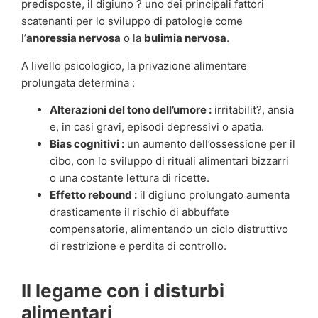
predisposte, il digiuno ? uno dei principali fattori
scatenanti per lo sviluppo di patologie come
l’
anoressia nervosa
o la
bulimia nervosa
.
A livello psicologico, la privazione alimentare
prolungata determina :
Alterazioni del tono dell’umore :
irritabilit?, ansia
e, in casi gravi, episodi depressivi o apatia.
Bias cognitivi :
un aumento dell’ossessione per il
cibo, con lo sviluppo di rituali alimentari bizzarri
o una costante lettura di ricette.
Effetto rebound :
il digiuno prolungato aumenta
drasticamente il rischio di abbuffate
compensatorie, alimentando un ciclo distruttivo
di restrizione e perdita di controllo.
Il legame con i disturbi
alimentari