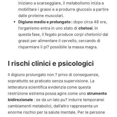
iniziano a scarseggiare, il metabolismo inizia a
mobilitare i grassi e a produrre glucosio a partire
dalle proteine muscolari.
Digiuno medio e prolungato :
dopo circa 48 ore,
l’organismo entra in uno stato di
chetosi
. In
questa fase, il fegato produce
corpi chetonici
dai
grassi per alimentare il cervello, cercando di
risparmiare il pi? possibile la massa magra.
I rischi clinici e psicologici
Il digiuno prolungato non ? privo di conseguenze,
soprattutto se praticato senza supervisione. La
letteratura scientifica evidenzia come questa
restrizione estrema possa agire come uno
strumento
bidirezionale
: se da un lato pu? indurre temporanei
cambiamenti metabolici, dall’altro rappresenta un
enorme rischio per la salute mentale. Per le persone