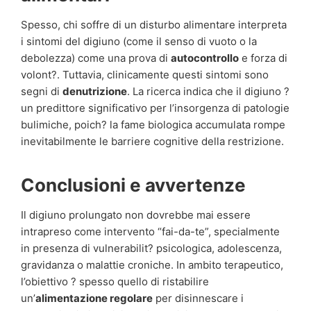
Spesso, chi soffre di un disturbo alimentare interpreta
i sintomi del digiuno (come il senso di vuoto o la
debolezza) come una prova di
autocontrollo
e forza di
volont?. Tuttavia, clinicamente questi sintomi sono
segni di
denutrizione
. La ricerca indica che il digiuno ?
un predittore significativo per l’insorgenza di patologie
bulimiche, poich? la fame biologica accumulata rompe
inevitabilmente le barriere cognitive della restrizione.
Conclusioni e avvertenze
Il digiuno prolungato non dovrebbe mai essere
intrapreso come intervento “fai-da-te”, specialmente
in presenza di vulnerabilit? psicologica, adolescenza,
gravidanza o malattie croniche. In ambito terapeutico,
l’obiettivo ? spesso quello di ristabilire
un’
alimentazione regolare
per disinnescare i