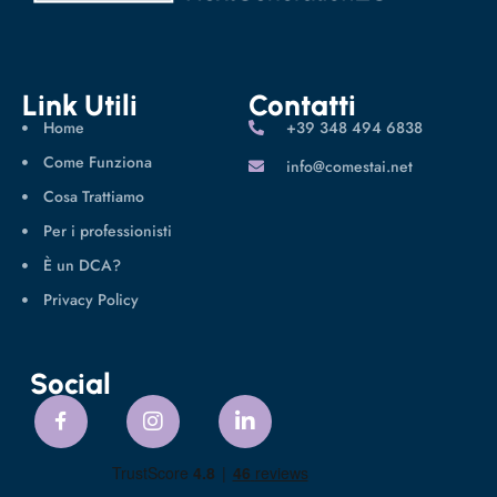
Link Utili
Contatti
Home
‪+39 348 494 6838
Come Funziona
info@comestai.net
Cosa Trattiamo
Per i professionisti
È un DCA?
Privacy Policy
Social