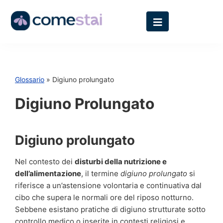
Glossario
» Digiuno prolungato
Digiuno Prolungato
Digiuno prolungato
Nel contesto dei
disturbi della nutrizione e
dell’alimentazione
, il termine
digiuno prolungato
si
riferisce a un’astensione volontaria e continuativa dal
cibo che supera le normali ore del riposo notturno.
Sebbene esistano pratiche di digiuno strutturate sotto
controllo medico o inserite in contesti religiosi e