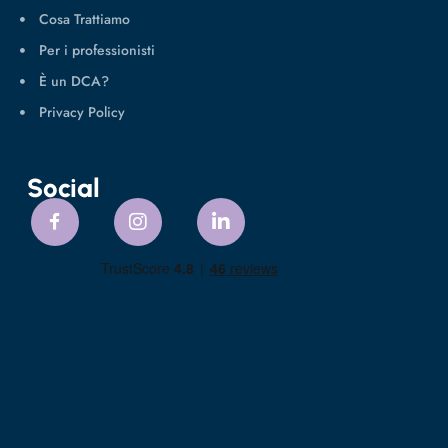
Cosa Trattiamo
Per i professionisti
È un DCA?
Privacy Policy
Social