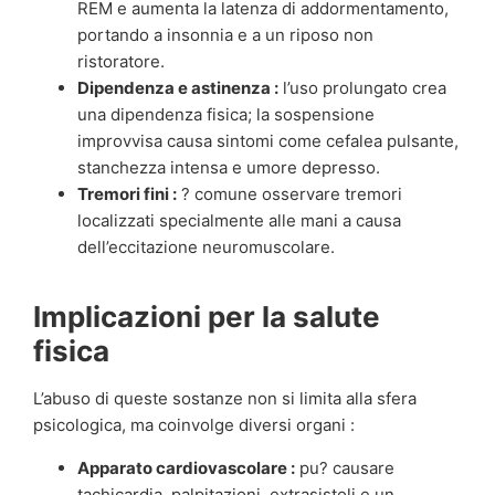
REM e aumenta la latenza di addormentamento,
portando a insonnia e a un riposo non
ristoratore.
Dipendenza e astinenza :
l’uso prolungato crea
una dipendenza fisica; la sospensione
improvvisa causa sintomi come cefalea pulsante,
stanchezza intensa e umore depresso.
Tremori fini :
? comune osservare tremori
localizzati specialmente alle mani a causa
dell’eccitazione neuromuscolare.
Implicazioni per la salute
fisica
L’abuso di queste sostanze non si limita alla sfera
psicologica, ma coinvolge diversi organi :
Apparato cardiovascolare :
pu? causare
tachicardia, palpitazioni, extrasistoli e un