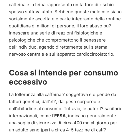
caffeina e la teina rappresenta un fattore di rischio
spesso sottovalutato. Sebbene queste molecole siano
socialmente accettate e parte integrante della routine
quotidiana di milioni di persone, il loro abuso pu?
innescare una serie di reazioni fisiologiche e
psicologiche che compromettono il benessere
dell’individuo, agendo direttamente sul sistema
nervoso centrale e sull’apparato cardiocircolatorio.
Cosa si intende per consumo
eccessivo
La tolleranza alla caffeina ? soggettiva e dipende da
fattori genetici, dall’et?, dal peso corporeo e
dall’abitudine al consumo. Tuttavia, le autorit? sanitarie
internazionali, come l’
EFSA
, indicano generalmente
una soglia di sicurezza di circa 400 mg al giorno per
un adulto sano (pari a circa 4-5 tazzine di caff?