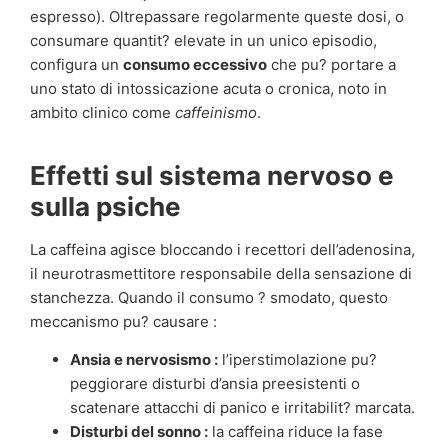
espresso). Oltrepassare regolarmente queste dosi, o
consumare quantit? elevate in un unico episodio,
configura un
consumo eccessivo
che pu? portare a
uno stato di intossicazione acuta o cronica, noto in
ambito clinico come
caffeinismo
.
Effetti sul sistema nervoso e
sulla psiche
La caffeina agisce bloccando i recettori dell’adenosina,
il neurotrasmettitore responsabile della sensazione di
stanchezza. Quando il consumo ? smodato, questo
meccanismo pu? causare :
Ansia e nervosismo :
l’iperstimolazione pu?
peggiorare disturbi d’ansia preesistenti o
scatenare attacchi di panico e irritabilit? marcata.
Disturbi del sonno :
la caffeina riduce la fase