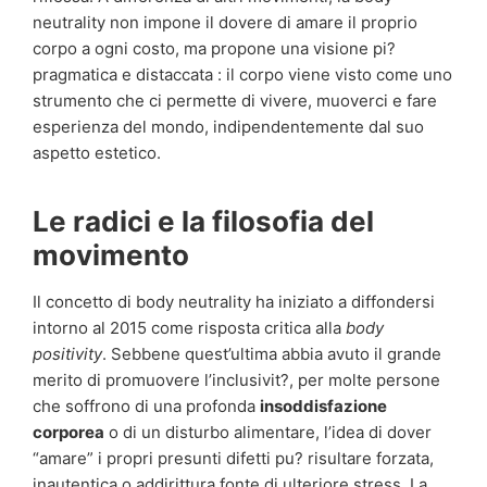
neutrality non impone il dovere di amare il proprio
corpo a ogni costo, ma propone una visione pi?
pragmatica e distaccata : il corpo viene visto come uno
strumento che ci permette di vivere, muoverci e fare
esperienza del mondo, indipendentemente dal suo
aspetto estetico.
Le radici e la filosofia del
movimento
Il concetto di body neutrality ha iniziato a diffondersi
intorno al 2015 come risposta critica alla
body
positivity
. Sebbene quest’ultima abbia avuto il grande
merito di promuovere l’inclusivit?, per molte persone
che soffrono di una profonda
insoddisfazione
corporea
o di un disturbo alimentare, l’idea di dover
“amare” i propri presunti difetti pu? risultare forzata,
inautentica o addirittura fonte di ulteriore stress. La