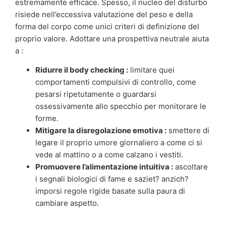
estremamente efficace. Spesso, il nucleo del disturbo
risiede nell’eccessiva valutazione del peso e della
forma del corpo come unici criteri di definizione del
proprio valore. Adottare una prospettiva neutrale aiuta
a :
Ridurre il body checking :
limitare quei
comportamenti compulsivi di controllo, come
pesarsi ripetutamente o guardarsi
ossessivamente allo specchio per monitorare le
forme.
Mitigare la disregolazione emotiva :
smettere di
legare il proprio umore giornaliero a come ci si
vede al mattino o a come calzano i vestiti.
Promuovere l’alimentazione intuitiva :
ascoltare
i segnali biologici di fame e saziet? anzich?
imporsi regole rigide basate sulla paura di
cambiare aspetto.