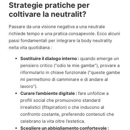
Strategie pratiche per
coltivare la neutralit?
Passare da una visione negativa a una neutrale
richiede tempo e una pratica consapevole. Ecco alcuni
passi fondamentali per integrare la body neutrality
nella vita quotidiana :
Sostituire il dialogo interno :
quando emerge un
pensiero critico (“odio le mie gambe”), provare a
riformularlo in chiave funzionale (“queste gambe
mi permettono di camminare e di andare al
lavoro”).
Curare l’ambiente digitale :
fare
unfollow
a
profili social che promuovono standard
irrealistici (
fitspiration
) o che inducono al
confronto costante, preferendo contenuti che
celebrano la vita oltre l’estetica.
Scegliere un abbigliamento confortevole :