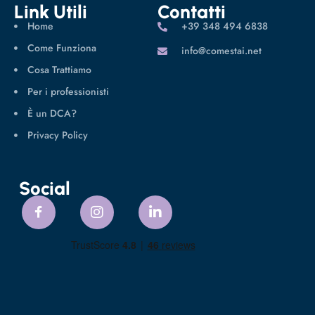
Link Utili
Contatti
Home
‪+39 348 494 6838
Come Funziona
info@comestai.net
Cosa Trattiamo
Per i professionisti
È un DCA?
Privacy Policy
Social