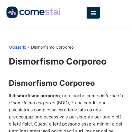
Glossario
» Dismorfismo Corporeo
Dismorfismo Corporeo
Dismorfismo Corporeo
Il
dismorfismo corporeo
, noto anche come
disturbo da
dismorfismo corporeo
(BDD), ? una condizione
psichiatrica complessa caratterizzata da una
preoccupazione eccessiva e persistente per uno o pi?
difetti fisici. Questi difetti possono essere minimi o del
tutto inesistenti agli occhi degli altri, ma per chi ne