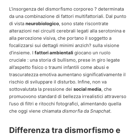
L’insorgenza del dismorfismo corporeo ? determinata
da una combinazione di fattori multifattoriali. Dal punto
di vista
neurobiologico
, sono state riscontrate
alterazioni nei circuiti cerebrali legati alla serotonina e
alla percezione visiva, che portano il soggetto a
focalizzarsi sui dettagli minimi anzich? sulla visione
d’insieme. I
fattori ambientali
giocano un ruolo
cruciale : una storia di bullismo, prese in giro legate
all’aspetto fisico o traumi infantili come abusi e
trascuratezza emotiva aumentano significativamente il
rischio di sviluppare il disturbo. Infine, non va
sottovalutata la pressione dei
social media
, che
promuovono standard di bellezza irrealistici attraverso
l’uso di filtri e ritocchi fotografici, alimentando quella
che oggi viene chiamata
dismorfia da Snapchat
.
Differenza tra dismorfismo e