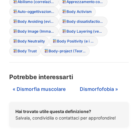
Abilismo (correlazione con l’immagine corporea)
Apprezzamento corporeo
Auto-oggettivazione (vedersi come oggetto esterno)
Body Activism
Body Avoiding (evitamento dello specchio o del proprio corpo)
Body dissatisfaction (Insoddisfazione corporea)
Body Image (Immagine Corporea)
Body Layering (vestirsi a strati per nascondere le forme)
Body Neutrality
Body Positivity (e i suoi limiti nei DCA)
Body Trust
Body-project (Teoria del corpo come progetto)
Potrebbe interessarti
« Dismorfia muscolare
Dismorfofobia »
Hai trovato utile questa definizione?
Salvala, condividila o contattaci per approfondire!