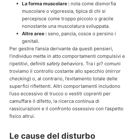
La forma muscolare :
nota come dismorfia
muscolare o vigoressia, tipica di chi si
percepisce come troppo piccolo o gracile
nonostante una muscolatura sviluppata.
Altre aree :
seno, pancia, cosce o persino i
genitali.
Per gestire l’ansia derivante da questi pensieri,
l’individuo mette in atto comportamenti compulsivi e
ripetitivi, definiti
safety behaviors
. Tra i pi? comuni
troviamo il controllo costante allo specchio (
mirror
checking
) o, al contrario, l’evitamento totale delle
superfici riflettenti. Altri comportamenti includono
l’uso eccessivo di trucco o vestiti coprenti per
camuffare il difetto, la ricerca continua di
rassicurazioni e il confronto ossessivo con l’aspetto
fisico altrui.
Le cause del disturbo