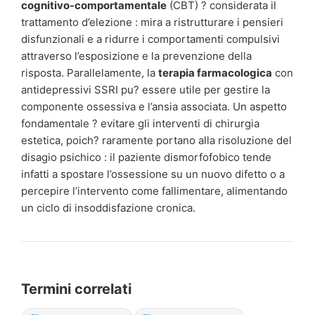
cognitivo-comportamentale
(CBT) ? considerata il
trattamento d’elezione : mira a ristrutturare i pensieri
disfunzionali e a ridurre i comportamenti compulsivi
attraverso l’esposizione e la prevenzione della
risposta. Parallelamente, la
terapia farmacologica
con
antidepressivi SSRI pu? essere utile per gestire la
componente ossessiva e l’ansia associata. Un aspetto
fondamentale ? evitare gli interventi di chirurgia
estetica, poich? raramente portano alla risoluzione del
disagio psichico : il paziente dismorfofobico tende
infatti a spostare l’ossessione su un nuovo difetto o a
percepire l’intervento come fallimentare, alimentando
un ciclo di insoddisfazione cronica.
Termini correlati