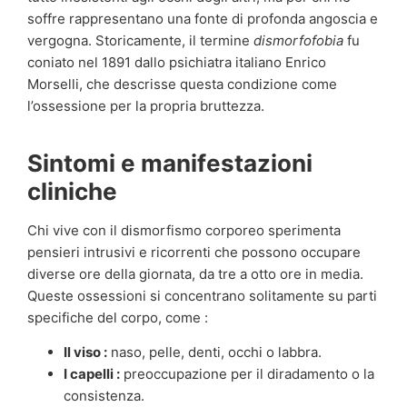
soffre rappresentano una fonte di profonda angoscia e
vergogna. Storicamente, il termine
dismorfofobia
fu
coniato nel 1891 dallo psichiatra italiano Enrico
Morselli, che descrisse questa condizione come
l’ossessione per la propria bruttezza.
Sintomi e manifestazioni
cliniche
Chi vive con il dismorfismo corporeo sperimenta
pensieri intrusivi e ricorrenti che possono occupare
diverse ore della giornata, da tre a otto ore in media.
Queste ossessioni si concentrano solitamente su parti
specifiche del corpo, come :
Il viso :
naso, pelle, denti, occhi o labbra.
I capelli :
preoccupazione per il diradamento o la
consistenza.