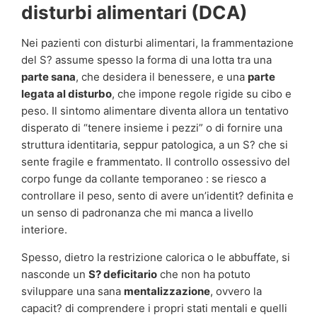
disturbi alimentari (DCA)
Nei pazienti con disturbi alimentari, la frammentazione
del S? assume spesso la forma di una lotta tra una
parte sana
, che desidera il benessere, e una
parte
legata al disturbo
, che impone regole rigide su cibo e
peso. Il sintomo alimentare diventa allora un tentativo
disperato di “tenere insieme i pezzi” o di fornire una
struttura identitaria, seppur patologica, a un S? che si
sente fragile e frammentato. Il controllo ossessivo del
corpo funge da collante temporaneo : se riesco a
controllare il peso, sento di avere un’identit? definita e
un senso di padronanza che mi manca a livello
interiore.
Spesso, dietro la restrizione calorica o le abbuffate, si
nasconde un
S? deficitario
che non ha potuto
sviluppare una sana
mentalizzazione
, ovvero la
capacit? di comprendere i propri stati mentali e quelli