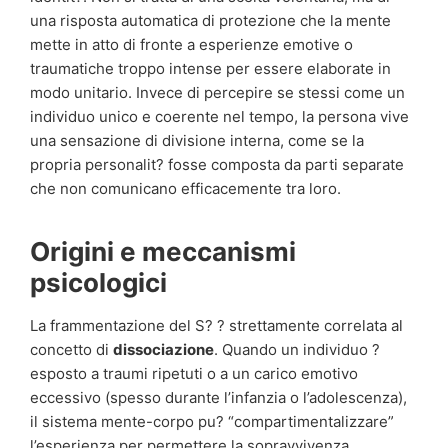
una risposta automatica di protezione che la mente
mette in atto di fronte a esperienze emotive o
traumatiche troppo intense per essere elaborate in
modo unitario. Invece di percepire se stessi come un
individuo unico e coerente nel tempo, la persona vive
una sensazione di divisione interna, come se la
propria personalit? fosse composta da parti separate
che non comunicano efficacemente tra loro.
Origini e meccanismi
psicologici
La frammentazione del S? ? strettamente correlata al
concetto di
dissociazione
. Quando un individuo ?
esposto a traumi ripetuti o a un carico emotivo
eccessivo (spesso durante l’infanzia o l’adolescenza),
il sistema mente-corpo pu? “compartimentalizzare”
l’esperienza per permettere la sopravvivenza