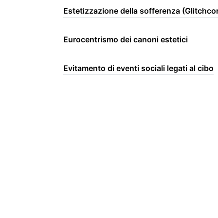
Estetizzazione della sofferenza (Glitchco
Eurocentrismo dei canoni estetici
Evitamento di eventi sociali legati al cibo
Evitamento di ristoranti con menu sconos