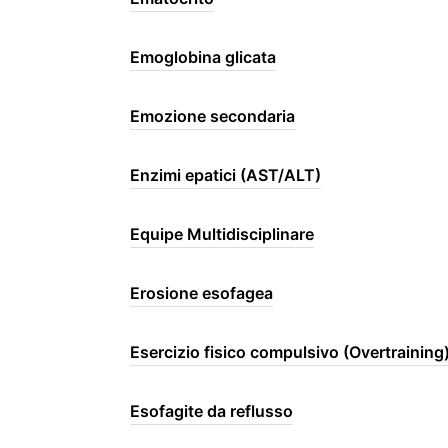
Emoglobina glicata
Emozione secondaria
Enzimi epatici (AST/ALT)
Equipe Multidisciplinare
Erosione esofagea
Esercizio fisico compulsivo (Overtraining
Esofagite da reflusso