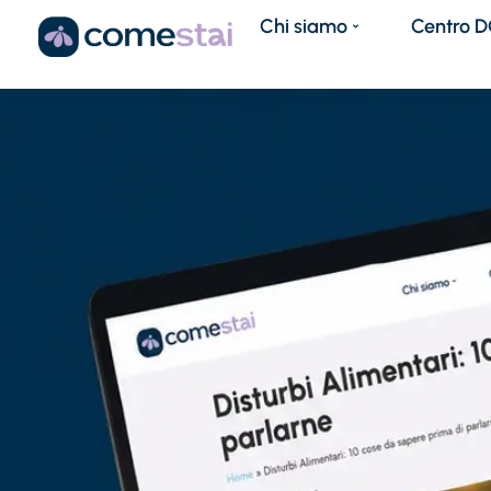
Chi siamo
Centro 
Home
»
Glossario