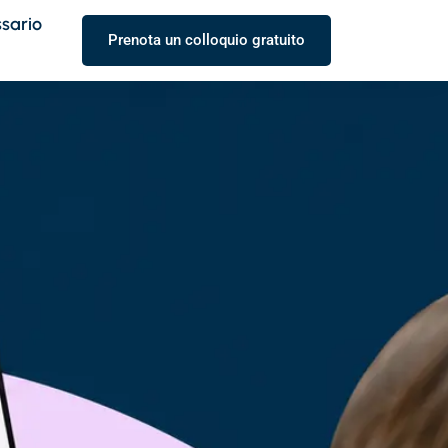
ssario
Prenota un colloquio gratuito