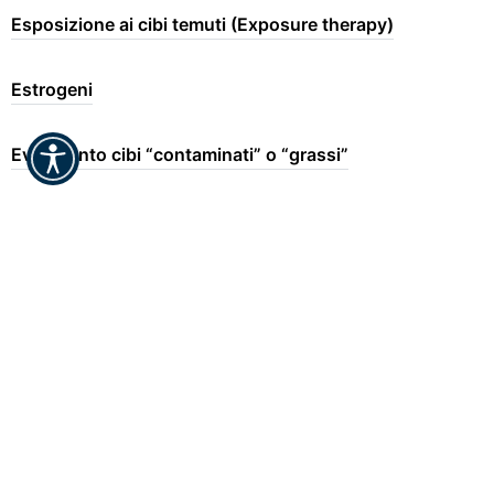
Esposizione ai cibi temuti (Exposure therapy)
Estrogeni
Evitamento cibi “contaminati” o “grassi”
Evitamento di indumenti attillati
Evitamento esperienziale