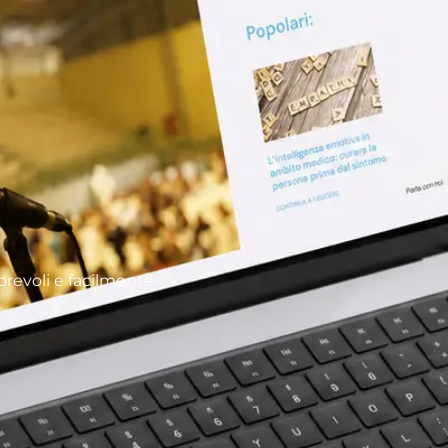
orevoli e facilmente