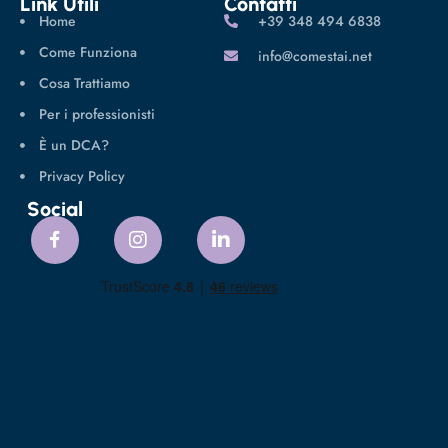
Link Utili
Contatti
Home
‪+39 348 494 6838
Come Funziona
info@comestai.net
Cosa Trattiamo
Per i professionisti
È un DCA?
Privacy Policy
Social