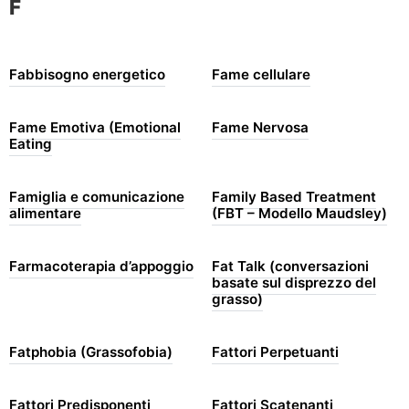
F
Fabbisogno energetico
Fame cellulare
Fame Emotiva (Emotional
Fame Nervosa
Eating
Famiglia e comunicazione
Family Based Treatment
alimentare
(FBT – Modello Maudsley)
Farmacoterapia d’appoggio
Fat Talk (conversazioni
basate sul disprezzo del
grasso)
Fatphobia (Grassofobia)
Fattori Perpetuanti
Fattori Predisponenti
Fattori Scatenanti