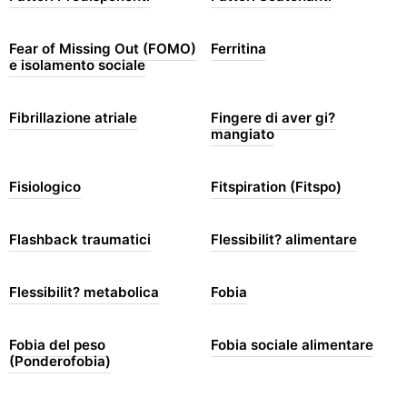
Fear of Missing Out (FOMO)
Ferritina
e isolamento sociale
Fibrillazione atriale
Fingere di aver gi?
mangiato
Fisiologico
Fitspiration (Fitspo)
Flashback traumatici
Flessibilit? alimentare
Flessibilit? metabolica
Fobia
Fobia del peso
Fobia sociale alimentare
(Ponderofobia)