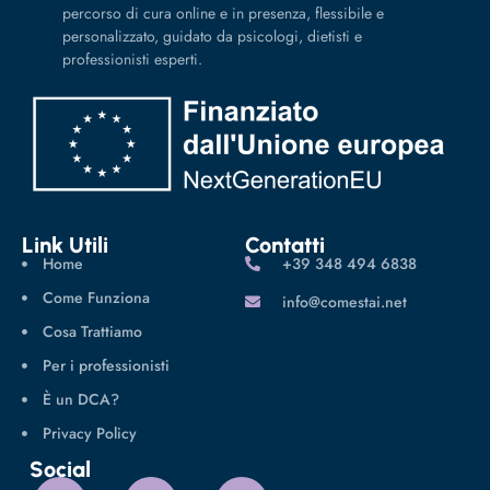
percorso di cura online e in presenza, flessibile e
personalizzato, guidato da psicologi, dietisti e
professionisti esperti.
Link Utili
Contatti
Home
‪+39 348 494 6838
Come Funziona
info@comestai.net
Cosa Trattiamo
Per i professionisti
È un DCA?
Privacy Policy
Social