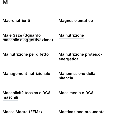
M
Macronutrienti
Magnesio ematico
Male Gaze (Sguardo
Malnutrizione
maschile e oggettivazione)
Malnutrizione per difetto
Malnutrizione proteico-
energetica
Management nutrizionale
Manomissione della
bilancia
Mascolinit? tossica e DCA
Mass media e DCA
maschili
Massa Magra (FFM) /
Masticazione prolungata