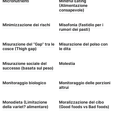
Micronutrienti
Mindful Eating
(Alimentazione
consapevole)
Minimizzazione dei rischi
Misofonia (fastidio per i
rumori dei pasti)
Misurazione del “Gap” tra le
Misurazione del polso con
cosce (Thigh gap)
le dita
Misurazione sociale del
Molestia
successo (basata sul peso)
Monitoraggio biologico
Monitoraggio delle porzioni
altrui
Monodieta (Limitazione
Moralizzazione del cibo
della variet? alimentare)
(Good foods vs Bad foods)