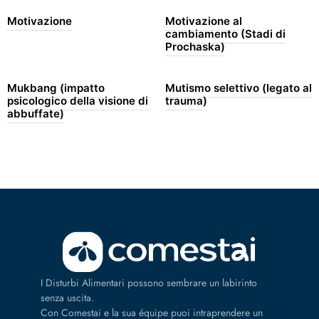
Motivazione
Motivazione al
cambiamento (Stadi di
Prochaska)
Mukbang (impatto
Mutismo selettivo (legato al
psicologico della visione di
trauma)
abbuffate)
I Disturbi Alimentari possono sembrare un labirinto
senza uscita.
Con Comestai e la sua équipe puoi intraprendere un