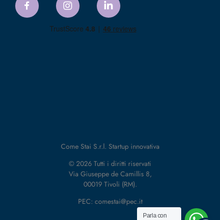
Come Stai S.r.l. Startup innovativa
© 2026 Tutti i diritti riservati
Via Giuseppe de Camillis 8,
00019 Tivoli (RM).
PEC: comestai@pec.it
Parla con