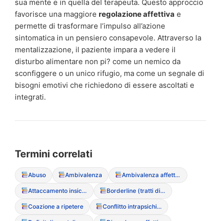
sua mente e in quella del terapeuta. Questo approccio
favorisce una maggiore
regolazione affettiva
e
permette di trasformare l’impulso all’azione
sintomatica in un pensiero consapevole. Attraverso la
mentalizzazione, il paziente impara a vedere il
disturbo alimentare non pi? come un nemico da
sconfiggere o un unico rifugio, ma come un segnale di
bisogni emotivi che richiedono di essere ascoltati e
integrati.
Termini correlati
Abuso
Ambivalenza
Ambivalenza affettiva
Attaccamento insicuro-evitante
Borderline (tratti di personalit?)
Coazione a ripetere
Conflitto intrapsichico