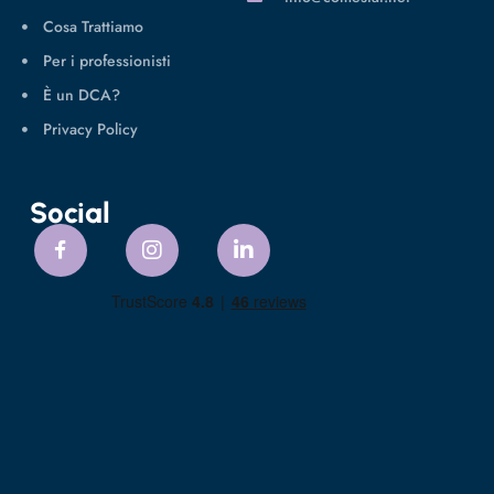
Cosa Trattiamo
Per i professionisti
È un DCA?
Privacy Policy
Social