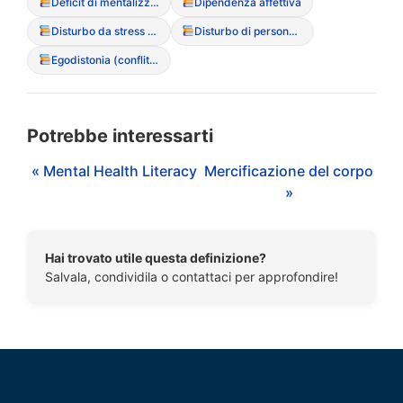
Deficit di mentalizzazione
Dipendenza affettiva
Disturbo da stress post-traumatico (PTSD)
Disturbo di personalit? evitante
Egodistonia (conflitto con i propri sintomi)
Potrebbe interessarti
« Mental Health Literacy
Mercificazione del corpo
»
Hai trovato utile questa definizione?
Salvala, condividila o contattaci per approfondire!