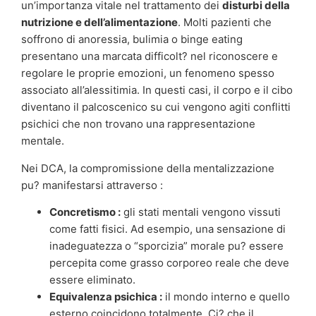
un’importanza vitale nel trattamento dei
disturbi della
nutrizione e dell’alimentazione
. Molti pazienti che
soffrono di anoressia, bulimia o binge eating
presentano una marcata difficolt? nel riconoscere e
regolare le proprie emozioni, un fenomeno spesso
associato all’alessitimia. In questi casi, il corpo e il cibo
diventano il palcoscenico su cui vengono agiti conflitti
psichici che non trovano una rappresentazione
mentale.
Nei DCA, la compromissione della mentalizzazione
pu? manifestarsi attraverso :
Concretismo :
gli stati mentali vengono vissuti
come fatti fisici. Ad esempio, una sensazione di
inadeguatezza o “sporcizia” morale pu? essere
percepita come grasso corporeo reale che deve
essere eliminato.
Equivalenza psichica :
il mondo interno e quello
esterno coincidono totalmente. Ci? che il