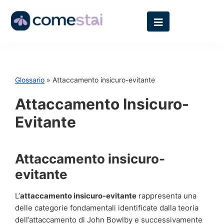
Glossario
» Attaccamento insicuro-evitante
Attaccamento Insicuro-
Evitante
Attaccamento insicuro-
evitante
L’
attaccamento insicuro-evitante
rappresenta una
delle categorie fondamentali identificate dalla teoria
dell’attaccamento di John Bowlby e successivamente