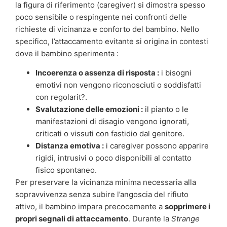
la figura di riferimento (caregiver) si dimostra spesso
poco sensibile o respingente nei confronti delle
richieste di vicinanza e conforto del bambino. Nello
specifico, l’attaccamento evitante si origina in contesti
dove il bambino sperimenta :
Incoerenza o assenza di risposta :
i bisogni
emotivi non vengono riconosciuti o soddisfatti
con regolarit?.
Svalutazione delle emozioni :
il pianto o le
manifestazioni di disagio vengono ignorati,
criticati o vissuti con fastidio dal genitore.
Distanza emotiva :
i caregiver possono apparire
rigidi, intrusivi o poco disponibili al contatto
fisico spontaneo.
Per preservare la vicinanza minima necessaria alla
sopravvivenza senza subire l’angoscia del rifiuto
attivo, il bambino impara precocemente a
sopprimere i
propri segnali di attaccamento
. Durante la
Strange