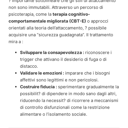
? importante sottolineare che gli stili di attaccamento
non sono immutabili. Attraverso un percorso di
psicoterapia, come la
terapia cognitivo-
comportamentale migliorata (CBT-E)
o approcci
orientati alla teoria dell’attaccamento, ? possibile
acquisire una “sicurezza guadagnata”. Il trattamento
mira a :
Sviluppare la consapevolezza :
riconoscere i
trigger che attivano il desiderio di fuga o di
distacco.
Validare le emozioni :
imparare che i bisogni
affettivi sono legittimi e non pericolosi.
Costruire fiducia :
sperimentare gradualmente la
possibilit? di dipendere in modo sano dagli altri,
riducendo la necessit? di ricorrere a meccanismi
di controllo disfunzionali come la restrizione
alimentare o l’isolamento sociale.