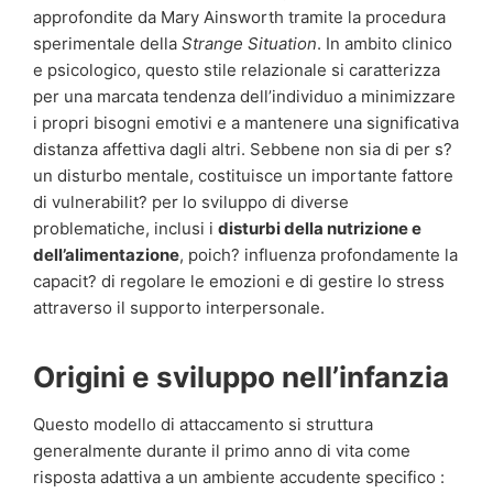
approfondite da Mary Ainsworth tramite la procedura
sperimentale della
Strange Situation
. In ambito clinico
e psicologico, questo stile relazionale si caratterizza
per una marcata tendenza dell’individuo a minimizzare
i propri bisogni emotivi e a mantenere una significativa
distanza affettiva dagli altri. Sebbene non sia di per s?
un disturbo mentale, costituisce un importante fattore
di vulnerabilit? per lo sviluppo di diverse
problematiche, inclusi i
disturbi della nutrizione e
dell’alimentazione
, poich? influenza profondamente la
capacit? di regolare le emozioni e di gestire lo stress
attraverso il supporto interpersonale.
Origini e sviluppo nell’infanzia
Questo modello di attaccamento si struttura
generalmente durante il primo anno di vita come
risposta adattiva a un ambiente accudente specifico :