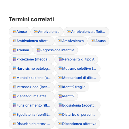
Termini correlati
Abuso
Ambivalenza
Ambivalenza affettiva
Ambivalenza affettiva
Ambivalenza
Abuso
Trauma
Regressione infantile
Proiezione (meccanismo di difesa)
Personalit? di tipo A
Narcisismo patologico (correlazione con l’immagine)
Mutismo selettivo (legato al trauma)
Mentalizzazione (capacit? di)
Meccanismi di difesa
Introspezione (iper-introspezione)
Identit? fragile
Identit? di malattia (sentirsi “il disturbo”)
Identit?
Funzionamento riflessivo
Egosintonia (accettazione del sintomo come parte di s?)
Egodistonia (conflitto con i propri sintomi)
Disturbo di personalit? evitante
Disturbo da stress post-traumatico (PTSD)
Dipendenza affettiva