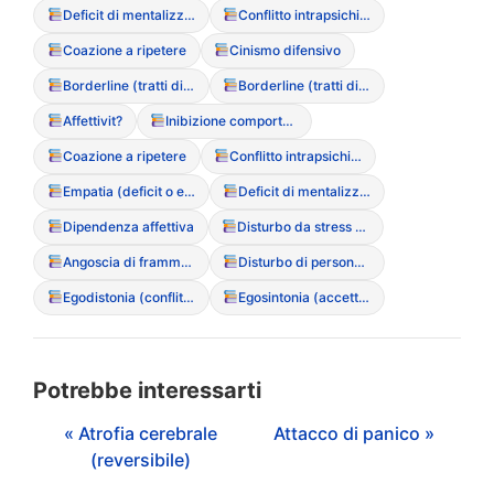
Deficit di mentalizzazione
Conflitto intrapsichico
Coazione a ripetere
Cinismo difensivo
Borderline (tratti di personalit?)
Borderline (tratti di personalit?)
Affettivit?
Inibizione comportamentale
Coazione a ripetere
Conflitto intrapsichico
Empatia (deficit o eccesso di)
Deficit di mentalizzazione
Dipendenza affettiva
Disturbo da stress post-traumatico (PTSD)
Angoscia di frammentazione
Disturbo di personalit? evitante
Egodistonia (conflitto con i propri sintomi)
Egosintonia (accettazione del sintomo come parte di s?)
Potrebbe interessarti
« Atrofia cerebrale
Attacco di panico »
(reversibile)