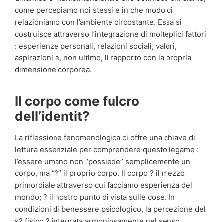
come percepiamo noi stessi e in che modo ci
relazioniamo con l’ambiente circostante. Essa si
costruisce attraverso l’integrazione di molteplici fattori
: esperienze personali, relazioni sociali, valori,
aspirazioni e, non ultimo, il rapporto con la propria
dimensione corporea.
Il corpo come fulcro
dell’identit?
La riflessione fenomenologica ci offre una chiave di
lettura essenziale per comprendere questo legame :
l’essere umano non “possiede” semplicemente un
corpo, ma “?” il proprio corpo. Il corpo ? il mezzo
primordiale attraverso cui facciamo esperienza del
mondo; ? il nostro punto di vista sulle cose. In
condizioni di benessere psicologico, la percezione del
s? fisico ? integrata armoniosamente nel senso