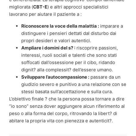
migliorata (
CBT-E
) e altri approcci specialistici
lavorano per aiutare il paziente a :
Riconoscere la voce della malattia :
imparare a
distinguere i pensieri dettati dal disturbo dai
propri desideri e valori autentici.
Ampliare i domini del s? :
riscoprire passioni,
interessi, ruoli sociali e talenti che sono stati
soffocati dall’ossessione per il cibo, ridando
dignit? alla complessit? dell’essere umano.
Sviluppare l’autocompassione :
passare da un
giudizio severo e punitivo a una relazione con se
stessi basata sull’accettazione e sulla cura.
L’obiettivo finale ? che la persona possa tornare a dire
“io sono” senza dover aggiungere alcun riferimento al
peso o alla forma del corpo, ritrovando la libert? di
abitare la propria vita con pienezza e autenticit?.