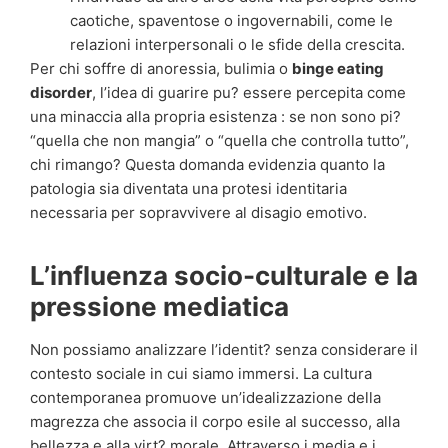
caotiche, spaventose o ingovernabili, come le
relazioni interpersonali o le sfide della crescita.
Per chi soffre di anoressia, bulimia o
binge eating
disorder
, l’idea di guarire pu? essere percepita come
una minaccia alla propria esistenza : se non sono pi?
“quella che non mangia” o “quella che controlla tutto”,
chi rimango? Questa domanda evidenzia quanto la
patologia sia diventata una protesi identitaria
necessaria per sopravvivere al disagio emotivo.
L’influenza socio-culturale e la
pressione mediatica
Non possiamo analizzare l’identit? senza considerare il
contesto sociale in cui siamo immersi. La cultura
contemporanea promuove un’idealizzazione della
magrezza che associa il corpo esile al successo, alla
bellezza e alla virt? morale. Attraverso i media e i