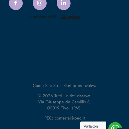
Come Stai S.r.l. Startup innovativa
© 2026 Tutti i diritti riservati
Via Giuseppe de Camillis 8,
00019 Tivoli (RM).
PEC: comestai@pec.it
Parla con