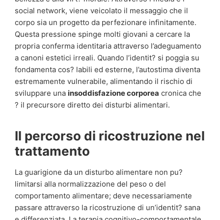
social network, viene veicolato il messaggio che il
corpo sia un progetto da perfezionare infinitamente.
Questa pressione spinge molti giovani a cercare la
propria conferma identitaria attraverso l’adeguamento
a canoni estetici irreali. Quando l’identit? si poggia su
fondamenta cos? labili ed esterne, l’autostima diventa
estremamente vulnerabile, alimentando il rischio di
sviluppare una
insoddisfazione corporea
cronica che
? il precursore diretto dei disturbi alimentari.
Il percorso di ricostruzione nel
trattamento
La guarigione da un disturbo alimentare non pu?
limitarsi alla normalizzazione del peso o del
comportamento alimentare; deve necessariamente
passare attraverso la ricostruzione di un’identit? sana
e differenziata. La terapia cognitivo-comportamentale