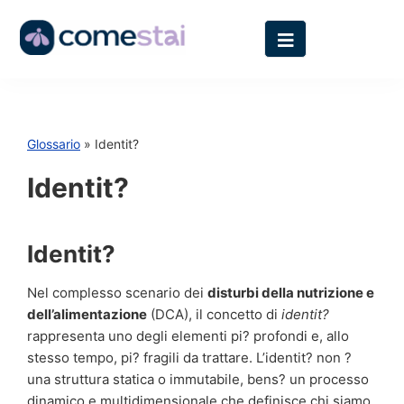
Glossario
» Identit?
Identit?
Identit?
Nel complesso scenario dei
disturbi della nutrizione e
dell’alimentazione
(DCA), il concetto di
identit?
rappresenta uno degli elementi pi? profondi e, allo
stesso tempo, pi? fragili da trattare. L’identit? non ?
una struttura statica o immutabile, bens? un processo
dinamico e multidimensionale che definisce chi siamo,