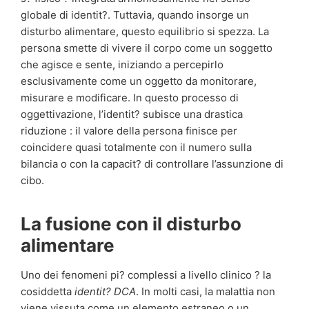
globale di identit?. Tuttavia, quando insorge un
disturbo alimentare, questo equilibrio si spezza. La
persona smette di vivere il corpo come un soggetto
che agisce e sente, iniziando a percepirlo
esclusivamente come un oggetto da monitorare,
misurare e modificare. In questo processo di
oggettivazione, l’identit? subisce una drastica
riduzione : il valore della persona finisce per
coincidere quasi totalmente con il numero sulla
bilancia o con la capacit? di controllare l’assunzione di
cibo.
La fusione con il disturbo
alimentare
Uno dei fenomeni pi? complessi a livello clinico ? la
cosiddetta
identit? DCA
. In molti casi, la malattia non
viene vissuta come un elemento estraneo o un