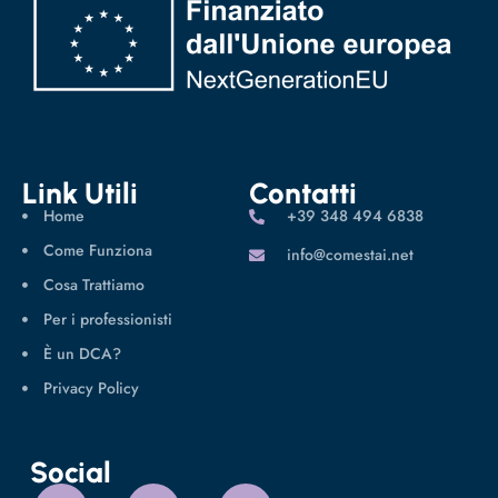
Link Utili
Contatti
Home
‪+39 348 494 6838
Come Funziona
info@comestai.net
Cosa Trattiamo
Per i professionisti
È un DCA?
Privacy Policy
Social