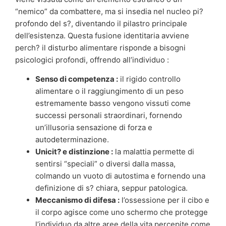
“nemico” da combattere, ma si insedia nel nucleo pi?
profondo del s?, diventando il pilastro principale
dell’esistenza. Questa fusione identitaria avviene
perch? il disturbo alimentare risponde a bisogni
psicologici profondi, offrendo all’individuo :
Senso di competenza :
il rigido controllo
alimentare o il raggiungimento di un peso
estremamente basso vengono vissuti come
successi personali straordinari, fornendo
un’illusoria sensazione di forza e
autodeterminazione.
Unicit? e distinzione :
la malattia permette di
sentirsi “speciali” o diversi dalla massa,
colmando un vuoto di autostima e fornendo una
definizione di s? chiara, seppur patologica.
Meccanismo di difesa :
l’ossessione per il cibo e
il corpo agisce come uno schermo che protegge
l’individuo da altre aree della vita percepite come