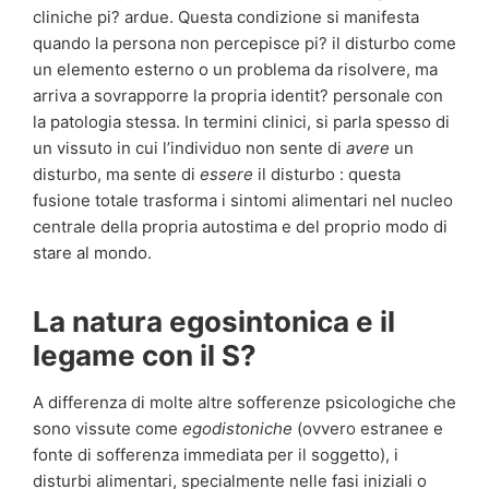
cliniche pi? ardue. Questa condizione si manifesta
quando la persona non percepisce pi? il disturbo come
un elemento esterno o un problema da risolvere, ma
arriva a sovrapporre la propria identit? personale con
la patologia stessa. In termini clinici, si parla spesso di
un vissuto in cui l’individuo non sente di
avere
un
disturbo, ma sente di
essere
il disturbo : questa
fusione totale trasforma i sintomi alimentari nel nucleo
centrale della propria autostima e del proprio modo di
stare al mondo.
La natura egosintonica e il
legame con il S?
A differenza di molte altre sofferenze psicologiche che
sono vissute come
egodistoniche
(ovvero estranee e
fonte di sofferenza immediata per il soggetto), i
disturbi alimentari, specialmente nelle fasi iniziali o