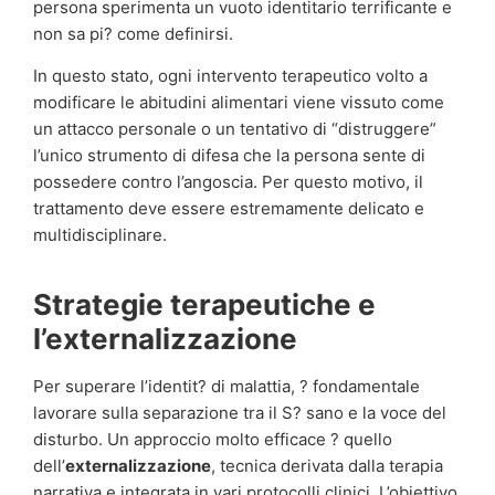
persona sperimenta un vuoto identitario terrificante e
non sa pi? come definirsi.
In questo stato, ogni intervento terapeutico volto a
modificare le abitudini alimentari viene vissuto come
un attacco personale o un tentativo di “distruggere”
l’unico strumento di difesa che la persona sente di
possedere contro l’angoscia. Per questo motivo, il
trattamento deve essere estremamente delicato e
multidisciplinare.
Strategie terapeutiche e
l’externalizzazione
Per superare l’identit? di malattia, ? fondamentale
lavorare sulla separazione tra il S? sano e la voce del
disturbo. Un approccio molto efficace ? quello
dell’
externalizzazione
, tecnica derivata dalla terapia
narrativa e integrata in vari protocolli clinici. L’obiettivo