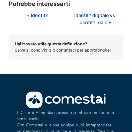
Potrebbe interessarti
« Identit?
Identit? digitale vs
Identit? reale »
Hai trovato utile questa definizione?
Salvala, condividila o contattaci per approfondire!
I Disturbi Alimentari possono sembrare un labirinto
senza uscita.
Con Comestai e la sua équipe puoi intraprendere
un percorso di cura online e in presenza, flessibile