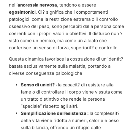
nell’
anoressia nervosa
, tendono a essere
egosintonici
. Ci? significa che i comportamenti
patologici, come la restrizione estrema o il controllo
ossessivo del peso, sono percepiti dalla persona come
coerenti con i propri valori e obiettivi. Il disturbo non ?
visto come un nemico, ma come un alleato che
conferisce un senso di forza, superiorit? e controllo.
Questa dinamica favorisce la costruzione di un’identit?
basata esclusivamente sulla malattia, portando a
diverse conseguenze psicologiche :
Senso di unicit? :
la capacit? di resistere alla
fame o di controllare il corpo viene vissuta come
un tratto distintivo che rende la persona
“speciale” rispetto agli altri.
Semplificazione dell’esistenza :
la complessit?
della vita viene ridotta a numeri, calorie e peso
sulla bilancia, offrendo un rifugio dalle