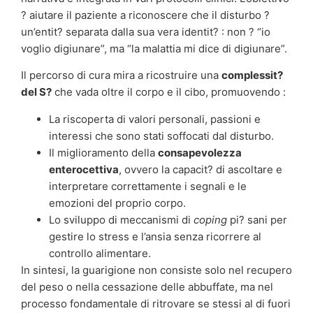
? aiutare il paziente a riconoscere che il disturbo ?
un’entit? separata dalla sua vera identit? : non ? “io
voglio digiunare”, ma “la malattia mi dice di digiunare”.
Il percorso di cura mira a ricostruire una
complessit?
del S?
che vada oltre il corpo e il cibo, promuovendo :
La riscoperta di valori personali, passioni e
interessi che sono stati soffocati dal disturbo.
Il miglioramento della
consapevolezza
enterocettiva
, ovvero la capacit? di ascoltare e
interpretare correttamente i segnali e le
emozioni del proprio corpo.
Lo sviluppo di meccanismi di
coping
pi? sani per
gestire lo stress e l’ansia senza ricorrere al
controllo alimentare.
In sintesi, la guarigione non consiste solo nel recupero
del peso o nella cessazione delle abbuffate, ma nel
processo fondamentale di ritrovare se stessi al di fuori