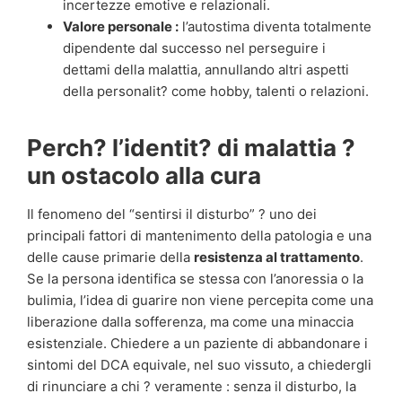
incertezze emotive e relazionali.
Valore personale :
l’autostima diventa totalmente
dipendente dal successo nel perseguire i
dettami della malattia, annullando altri aspetti
della personalit? come hobby, talenti o relazioni.
Perch? l’identit? di malattia ?
un ostacolo alla cura
Il fenomeno del “sentirsi il disturbo” ? uno dei
principali fattori di mantenimento della patologia e una
delle cause primarie della
resistenza al trattamento
.
Se la persona identifica se stessa con l’anoressia o la
bulimia, l’idea di guarire non viene percepita come una
liberazione dalla sofferenza, ma come una minaccia
esistenziale. Chiedere a un paziente di abbandonare i
sintomi del DCA equivale, nel suo vissuto, a chiedergli
di rinunciare a chi ? veramente : senza il disturbo, la