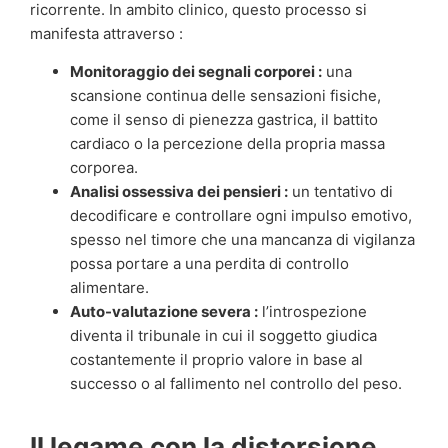
ricorrente. In ambito clinico, questo processo si
manifesta attraverso :
Monitoraggio dei segnali corporei :
una
scansione continua delle sensazioni fisiche,
come il senso di pienezza gastrica, il battito
cardiaco o la percezione della propria massa
corporea.
Analisi ossessiva dei pensieri :
un tentativo di
decodificare e controllare ogni impulso emotivo,
spesso nel timore che una mancanza di vigilanza
possa portare a una perdita di controllo
alimentare.
Auto-valutazione severa :
l’introspezione
diventa il tribunale in cui il soggetto giudica
costantemente il proprio valore in base al
successo o al fallimento nel controllo del peso.
Il legame con la distorsione