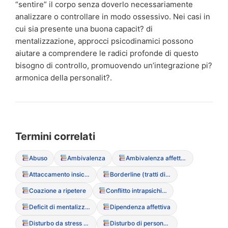
“sentire” il corpo senza doverlo necessariamente
analizzare o controllare in modo ossessivo. Nei casi in
cui sia presente una buona capacit? di
mentalizzazione, approcci psicodinamici possono
aiutare a comprendere le radici profonde di questo
bisogno di controllo, promuovendo un’integrazione pi?
armonica della personalit?.
Termini correlati
Abuso
Ambivalenza
Ambivalenza affettiva
Attaccamento insicuro-evitante
Borderline (tratti di personalit?)
Coazione a ripetere
Conflitto intrapsichico
Deficit di mentalizzazione
Dipendenza affettiva
Disturbo da stress post-traumatico (PTSD)
Disturbo di personalit? evitante