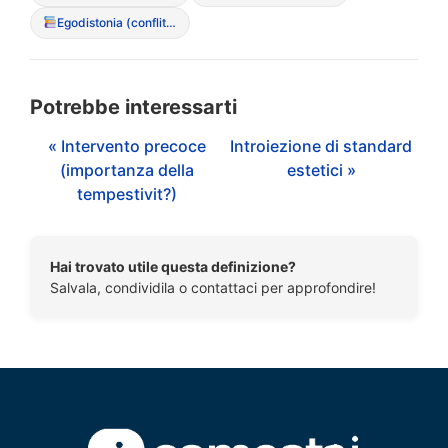
Egodistonia (conflitto con i propri sintomi)
Potrebbe interessarti
« Intervento precoce
Introiezione di standard
(importanza della
estetici »
tempestivit?)
Hai trovato utile questa definizione?
Salvala, condividila o contattaci per approfondire!