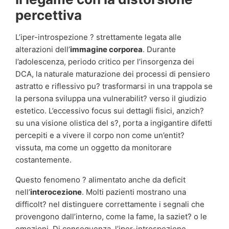
percettiva
L’iper-introspezione ? strettamente legata alle
alterazioni dell’
immagine corporea
. Durante
l’adolescenza, periodo critico per l’insorgenza dei
DCA, la naturale maturazione dei processi di pensiero
astratto e riflessivo pu? trasformarsi in una trappola se
la persona sviluppa una vulnerabilit? verso il giudizio
estetico. L’eccessivo focus sui dettagli fisici, anzich?
su una visione olistica del s?, porta a ingigantire difetti
percepiti e a vivere il corpo non come un’entit?
vissuta, ma come un oggetto da monitorare
costantemente.
Questo fenomeno ? alimentato anche da deficit
nell’
interocezione
. Molti pazienti mostrano una
difficolt? nel distinguere correttamente i segnali che
provengono dall’interno, come la fame, la saziet? o le
emozioni. Di conseguenza, l’iper-introspezione