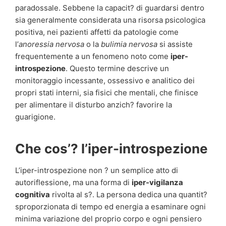
paradossale. Sebbene la capacit? di guardarsi dentro
sia generalmente considerata una risorsa psicologica
positiva, nei pazienti affetti da patologie come
l’
anoressia nervosa
o la
bulimia nervosa
si assiste
frequentemente a un fenomeno noto come
iper-
introspezione
. Questo termine descrive un
monitoraggio incessante, ossessivo e analitico dei
propri stati interni, sia fisici che mentali, che finisce
per alimentare il disturbo anzich? favorire la
guarigione.
Che cos’? l’iper-introspezione
L’iper-introspezione non ? un semplice atto di
autoriflessione, ma una forma di
iper-vigilanza
cognitiva
rivolta al s?. La persona dedica una quantit?
sproporzionata di tempo ed energia a esaminare ogni
minima variazione del proprio corpo e ogni pensiero