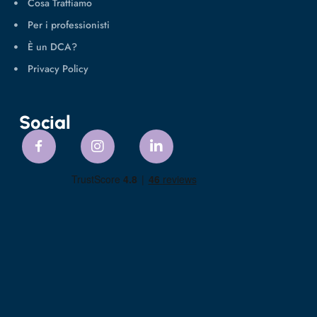
Cosa Trattiamo
Per i professionisti
È un DCA?
Privacy Policy
Social