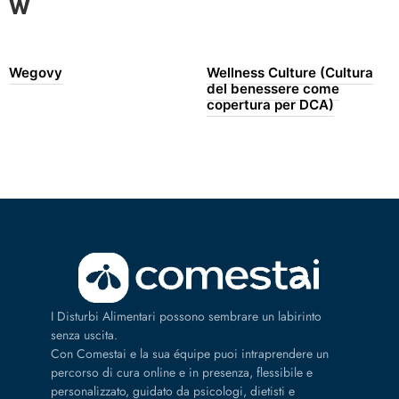
W
Wegovy
Wellness Culture (Cultura
del benessere come
copertura per DCA)
I Disturbi Alimentari possono sembrare un labirinto
senza uscita.
Con Comestai e la sua équipe puoi intraprendere un
percorso di cura online e in presenza, flessibile e
personalizzato, guidato da psicologi, dietisti e