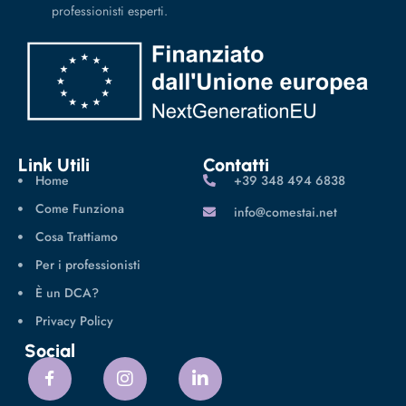
professionisti esperti.
Link Utili
Contatti
Home
‪+39 348 494 6838
Come Funziona
info@comestai.net
Cosa Trattiamo
Per i professionisti
È un DCA?
Privacy Policy
Social