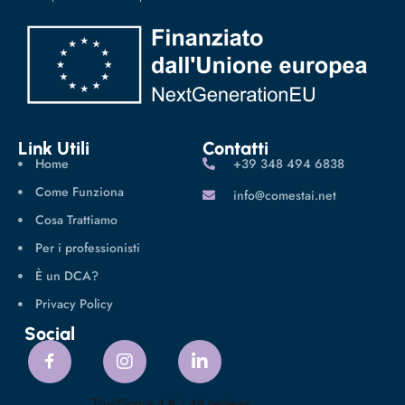
Link Utili
Contatti
Home
‪+39 348 494 6838
Come Funziona
info@comestai.net
Cosa Trattiamo
Per i professionisti
È un DCA?
Privacy Policy
Social