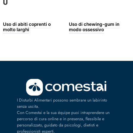
U
Uso di abiti coprenti o
Uso di chewing-gum in
molto larghi
modo ossessivo
I Disturbi Alimentari possono sembrare un labirinto
senza uscita.
Con Comestai e la sua équipe puoi intraprendere un
percorso di cura online e in presenza, flessibile e
personalizzato, guidato da psicologi, dietisti e
professionisti esperti.