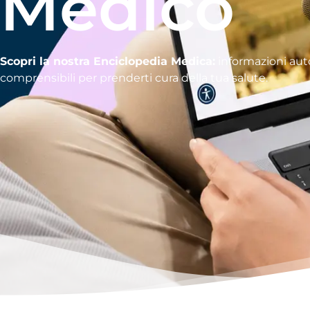
Medico
Scopri la nostra Enciclopedia Medica:
informazioni aut
comprensibili per prenderti cura della tua salute.