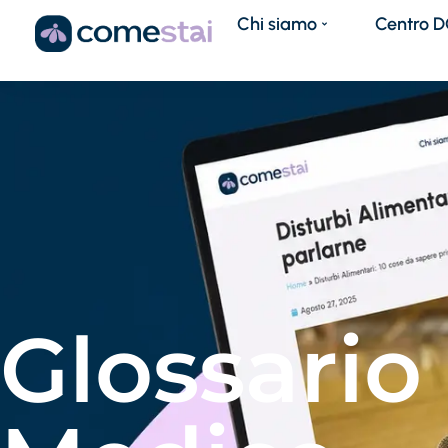
Chi siamo
Centro 
Home
»
Glossario
Glossario