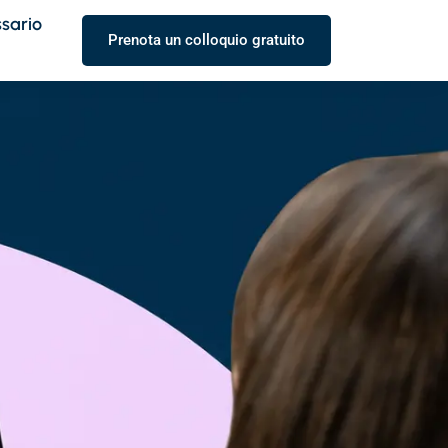
ssario
Prenota un colloquio gratuito