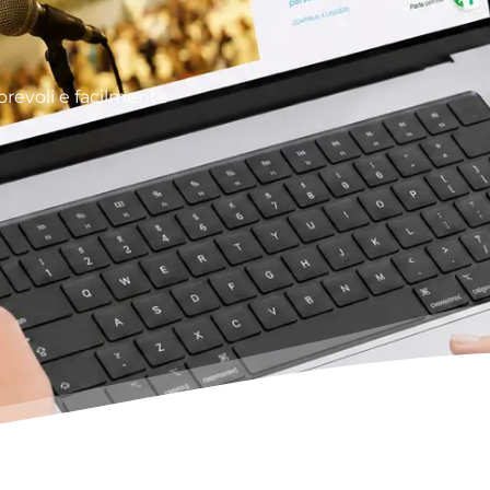
orevoli e facilmente