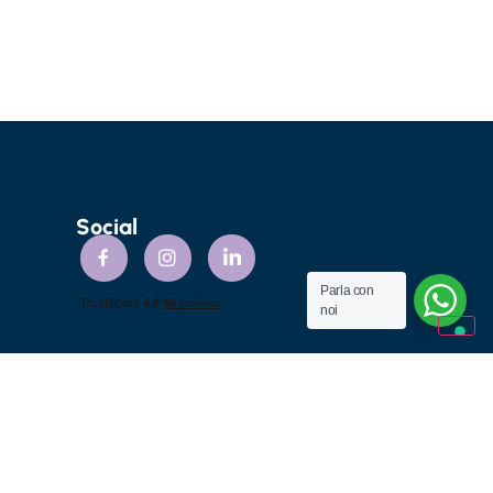
Social
Parla con
noi