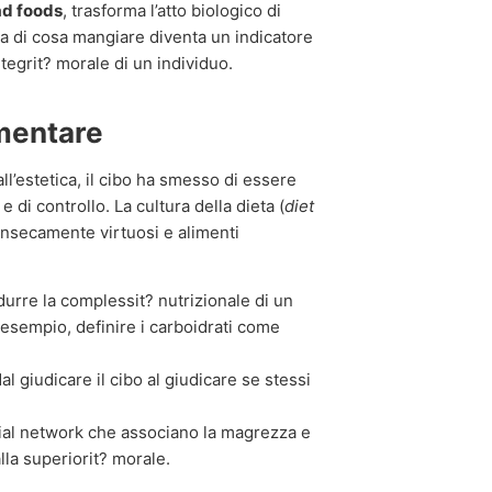
ad foods
, trasforma l’atto biologico di
lta di cosa mangiare diventa un indicatore
ntegrit? morale di un individuo.
imentare
l’estetica, il cibo ha smesso di essere
 di controllo. La cultura della dieta (
diet
rinsecamente virtuosi e alimenti
durre la complessit? nutrizionale di un
 esempio, definire i carboidrati come
al giudicare il cibo al giudicare se stessi
cial network che associano la magrezza e
alla superiorit? morale.