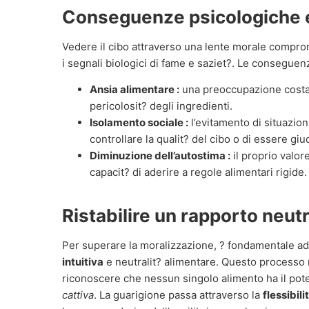
Conseguenze psicologiche 
Vedere il cibo attraverso una lente morale compro
i segnali biologici di fame e saziet?. Le conseguenz
Ansia alimentare :
una preoccupazione costan
pericolosit? degli ingredienti.
Isolamento sociale :
l’evitamento di situazion
controllare la qualit? del cibo o di essere giud
Diminuzione dell’autostima :
il proprio valor
capacit? di aderire a regole alimentari rigide.
Ristabilire un rapporto neutr
Per superare la moralizzazione, ? fondamentale ad
intuitiva
e neutralit? alimentare. Questo processo n
riconoscere che nessun singolo alimento ha il po
cattiva
. La guarigione passa attraverso la
flessibili