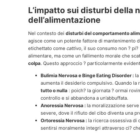
L’impatto sui disturbi della 
dell’alimentazione
Nel contesto dei
disturbi del comportamento ali
agisce come un potente fattore di mantenimento d
etichettato come
cattivo
, il suo consumo non ? pi?
alimentare, ma come un fallimento morale che sca
colpa
. Questo approccio ? particolarmente evidente
Bulimia Nervosa e Binge Eating Disorder :
la
aumenta il desiderio compulsivo. Quando la r
tutto o nulla
: poich? la giornata ? ormai rovin
controllo e si abbandona a un’abbuffata.
Anoressia Nervosa :
la moralizzazione serve 
severe, dove il rifiuto del cibo diventa una pr
Ortoressia Nervosa :
la ricerca ossessiva di 
sentirsi moralmente integri attraverso ci? ch