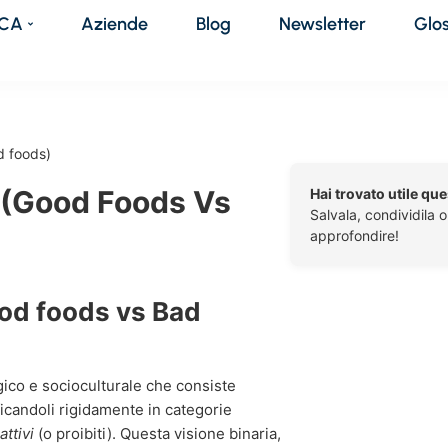
DCA
Aziende
Blog
Newsletter
Glo
d foods)
 (Good Foods Vs
Hai trovato utile qu
Salvala, condividila 
approfondire!
ood foods vs Bad
ico e socioculturale che consiste
ificandoli rigidamente in categorie
attivi
(o proibiti). Questa visione binaria,