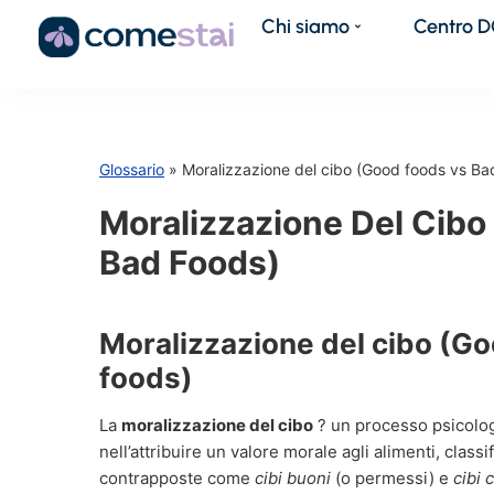
Chi siamo
Centro 
Glossario
» Moralizzazione del cibo (Good foods vs Ba
Moralizzazione Del Cibo
Bad Foods)
Moralizzazione del cibo (G
foods)
La
moralizzazione del cibo
? un processo psicolog
nell’attribuire un valore morale agli alimenti, class
contrapposte come
cibi buoni
(o permessi) e
cibi c