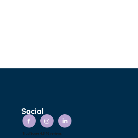
Social