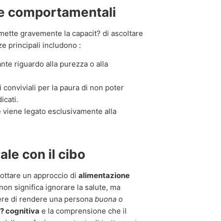
e comportamentali
mette gravemente la capacit? di ascoltare
e principali includono :
te riguardo alla purezza o alla
i conviviali per la paura di non poter
icati.
e viene legato esclusivamente alla
ale con il cibo
ottare un approccio di
alimentazione
on significa ignorare la salute, ma
tere di rendere una persona
buona
o
t? cognitiva
e la comprensione che il