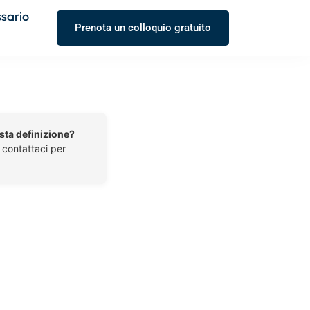
ssario
Prenota un colloquio gratuito
esta definizione?
o contattaci per