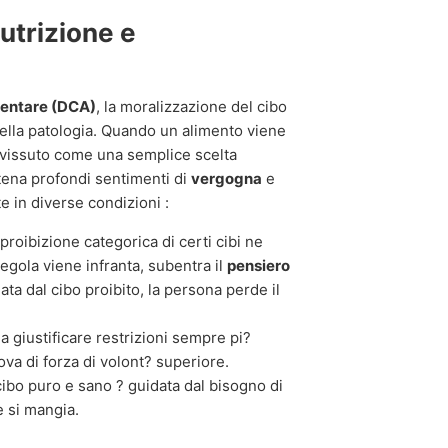
nutrizione e
mentare (DCA)
, la moralizzazione del cibo
ella patologia. Quando un alimento viene
 vissuto come una semplice scelta
tena profondi sentimenti di
vergogna
e
 in diverse condizioni :
 proibizione categorica di certi cibi ne
egola viene infranta, subentra il
pensiero
ata dal cibo proibito, la persona perde il
a giustificare restrizioni sempre pi?
ova di forza di volont? superiore.
cibo puro e sano ? guidata dal bisogno di
e si mangia.