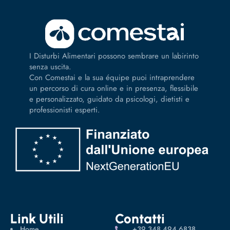
I Disturbi Alimentari possono sembrare un labirinto
senza uscita.
Con Comestai e la sua équipe puoi intraprendere
un percorso di cura online e in presenza, flessibile
e personalizzato, guidato da psicologi, dietisti e
professionisti esperti.
Link Utili
Contatti
Home
‪+39 348 494 6838