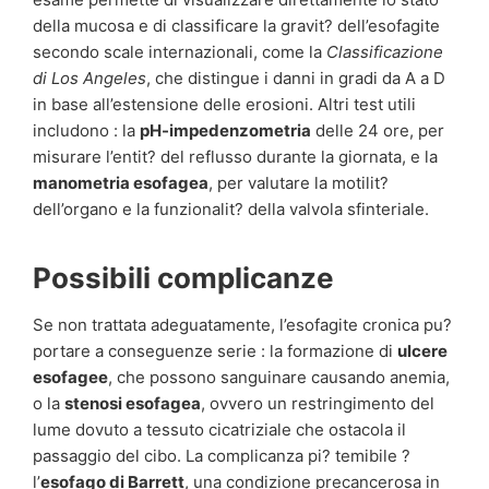
della mucosa e di classificare la gravit? dell’esofagite
secondo scale internazionali, come la
Classificazione
di Los Angeles
, che distingue i danni in gradi da A a D
in base all’estensione delle erosioni. Altri test utili
includono : la
pH-impedenzometria
delle 24 ore, per
misurare l’entit? del reflusso durante la giornata, e la
manometria esofagea
, per valutare la motilit?
dell’organo e la funzionalit? della valvola sfinteriale.
Possibili complicanze
Se non trattata adeguatamente, l’esofagite cronica pu?
portare a conseguenze serie : la formazione di
ulcere
esofagee
, che possono sanguinare causando anemia,
o la
stenosi esofagea
, ovvero un restringimento del
lume dovuto a tessuto cicatriziale che ostacola il
passaggio del cibo. La complicanza pi? temibile ?
l’
esofago di Barrett
, una condizione precancerosa in