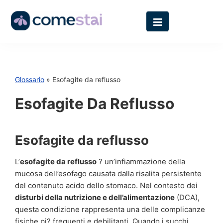
Glossario
» Esofagite da reflusso
Esofagite Da Reflusso
Esofagite da reflusso
L’
esofagite da reflusso
? un’infiammazione della
mucosa dell’esofago causata dalla risalita persistente
del contenuto acido dello stomaco. Nel contesto dei
disturbi della nutrizione e dell’alimentazione
(DCA),
questa condizione rappresenta una delle complicanze
fisiche pi? frequenti e debilitanti. Quando i succhi