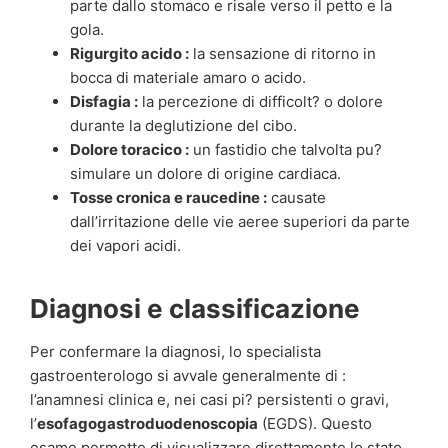
parte dallo stomaco e risale verso il petto e la
gola.
Rigurgito acido :
la sensazione di ritorno in
bocca di materiale amaro o acido.
Disfagia :
la percezione di difficolt? o dolore
durante la deglutizione del cibo.
Dolore toracico :
un fastidio che talvolta pu?
simulare un dolore di origine cardiaca.
Tosse cronica e raucedine :
causate
dall’irritazione delle vie aeree superiori da parte
dei vapori acidi.
Diagnosi e classificazione
Per confermare la diagnosi, lo specialista
gastroenterologo si avvale generalmente di :
l’anamnesi clinica e, nei casi pi? persistenti o gravi,
l’
esofagogastroduodenoscopia
(EGDS). Questo
esame permette di visualizzare direttamente lo stato