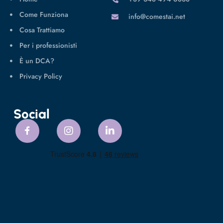
Come Funziona
info@comestai.net
Cosa Trattiamo
Per i professionisti
È un DCA?
Privacy Policy
Social