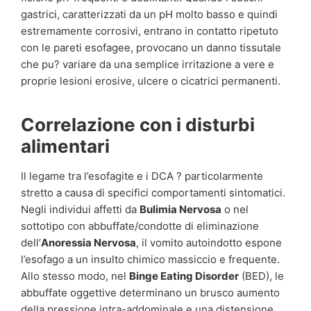
gastrici, caratterizzati da un pH molto basso e quindi
estremamente corrosivi, entrano in contatto ripetuto
con le pareti esofagee, provocano un danno tissutale
che pu? variare da una semplice irritazione a vere e
proprie lesioni erosive, ulcere o cicatrici permanenti.
Correlazione con i disturbi
alimentari
Il legame tra l’esofagite e i DCA ? particolarmente
stretto a causa di specifici comportamenti sintomatici.
Negli individui affetti da
Bulimia Nervosa
o nel
sottotipo con abbuffate/condotte di eliminazione
dell’
Anoressia Nervosa
, il vomito autoindotto espone
l’esofago a un insulto chimico massiccio e frequente.
Allo stesso modo, nel
Binge Eating Disorder
(BED), le
abbuffate oggettive determinano un brusco aumento
della pressione intra-addominale e una distensione