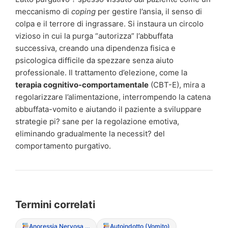
meccanismo di
coping
per gestire l’ansia, il senso di
colpa e il terrore di ingrassare. Si instaura un circolo
vizioso in cui la purga “autorizza” l’abbuffata
successiva, creando una dipendenza fisica e
psicologica difficile da spezzare senza aiuto
professionale. Il trattamento d’elezione, come la
terapia cognitivo-comportamentale
(CBT-E), mira a
regolarizzare l’alimentazione, interrompendo la catena
abbuffata-vomito e aiutando il paziente a sviluppare
strategie pi? sane per la regolazione emotiva,
eliminando gradualmente la necessit? del
comportamento purgativo.
Termini correlati
Anoressia Nervosa (Restrittiva/Purgativa)
Autoindotto (Vomito)