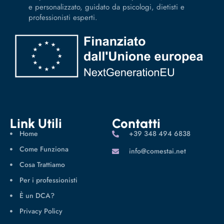
e personalizzato, guidato da psicologi, dietisti e
professionisti esperti.
Link Utili
Contatti
Home
‪+39 348 494 6838
Come Funziona
info@comestai.net
Cosa Trattiamo
Per i professionisti
È un DCA?
Privacy Policy