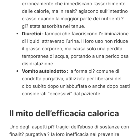
erroneamente che impediscano l’assorbimento
delle calorie, ma in realt? agiscono sull’intestino
crasso quando la maggior parte dei nutrienti ?
gi? stata assorbita nel tenue.
Diuretici :
farmaci che favoriscono l’eliminazione
di liquidi attraverso l’urina. Il loro uso non riduce
il grasso corporeo, ma causa solo una perdita
temporanea di acqua, portando a una pericolosa
disidratazione.
Vomito autoindotto :
la forma pi? comune di
condotta purgativa, utilizzata per liberarsi del
cibo subito dopo un’abbuffata o anche dopo pasti
considerati “eccessivi” dal paziente.
Il mito dell’efficacia calorica
Uno degli aspetti pi? tragici dell’abuso di sostanze con
finalit? purgativa ? la loro inefficacia nel prevenire