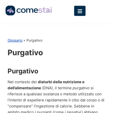
Glossario
» Purgativo
Purgativo
Purgativo
Nel contesto dei
disturbi della nutrizione e
dell’alimentazione
(DNA), il termine
purgativo
si
riferisce a qualsiasi sostanza o metodo utilizzato con
l’intento di espellere rapidamente il cibo dal corpo o di
“compensare” l’ingestione di calorie. Sebbene in
ambito medico i purganti (come i lassativi) abbiano