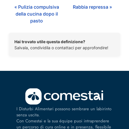
« Pulizia compulsiva
Rabbia repressa »
della cucina dopo il
pasto
Hai trovato utile questa definizione?
Salvala, condividila o contattaci per approfondire!
I Disturbi Alimentari possono sembrare un labirinto
senza uscita.
Con Comestai e la sua équipe puoi intraprendere
un percorso di cura online e in presenza, flessibile