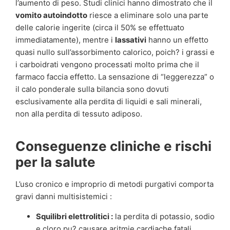
l’aumento di peso. Studi clinici hanno dimostrato che il
vomito autoindotto
riesce a eliminare solo una parte
delle calorie ingerite (circa il 50% se effettuato
immediatamente), mentre i
lassativi
hanno un effetto
quasi nullo sull’assorbimento calorico, poich? i grassi e
i carboidrati vengono processati molto prima che il
farmaco faccia effetto. La sensazione di “leggerezza” o
il calo ponderale sulla bilancia sono dovuti
esclusivamente alla perdita di liquidi e sali minerali,
non alla perdita di tessuto adiposo.
Conseguenze cliniche e rischi
per la salute
L’uso cronico e improprio di metodi purgativi comporta
gravi danni multisistemici :
Squilibri elettrolitici :
la perdita di potassio, sodio
e cloro pu? causare aritmie cardiache fatali,