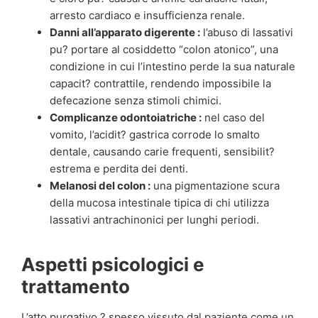
arresto cardiaco e insufficienza renale.
Danni all’apparato digerente :
l’abuso di lassativi
pu? portare al cosiddetto “colon atonico”, una
condizione in cui l’intestino perde la sua naturale
capacit? contrattile, rendendo impossibile la
defecazione senza stimoli chimici.
Complicanze odontoiatriche :
nel caso del
vomito, l’acidit? gastrica corrode lo smalto
dentale, causando carie frequenti, sensibilit?
estrema e perdita dei denti.
Melanosi del colon :
una pigmentazione scura
della mucosa intestinale tipica di chi utilizza
lassativi antrachinonici per lunghi periodi.
Aspetti psicologici e
trattamento
L’atto purgativo ? spesso vissuto dal paziente come un