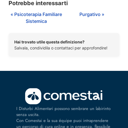
Potrebbe interessarti
« Psicoterapia Familiare
Purgativo »
Sistemica
Hai trovato utile questa definizione?
Salvala, condividila o contattaci per approfondire!
I Disturbi Alimentari possono sembrare un labirinto
senza uscita.
Con Comestai e la sua équipe puoi intraprendere
un percorso di cura online e in presenza, flessibile