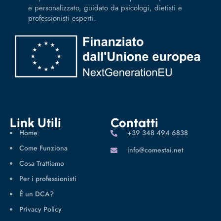
e personalizzato, guidato da psicologi, dietisti e
professionisti esperti.
Link Utili
Contatti
Home
‪+39 348 494 6838
Come Funziona
info@comestai.net
Cosa Trattiamo
Per i professionisti
È un DCA?
Privacy Policy