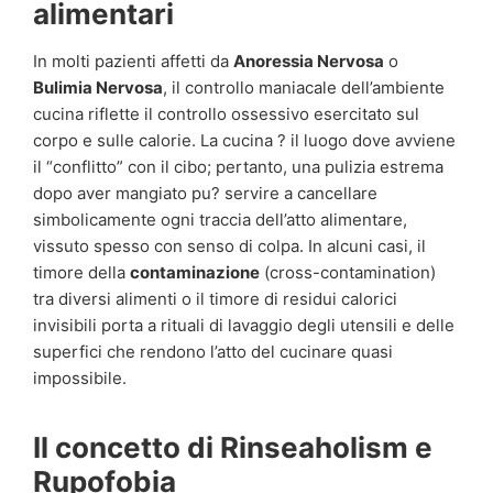
alimentari
In molti pazienti affetti da
Anoressia Nervosa
o
Bulimia Nervosa
, il controllo maniacale dell’ambiente
cucina riflette il controllo ossessivo esercitato sul
corpo e sulle calorie. La cucina ? il luogo dove avviene
il “conflitto” con il cibo; pertanto, una pulizia estrema
dopo aver mangiato pu? servire a cancellare
simbolicamente ogni traccia dell’atto alimentare,
vissuto spesso con senso di colpa. In alcuni casi, il
timore della
contaminazione
(cross-contamination)
tra diversi alimenti o il timore di residui calorici
invisibili porta a rituali di lavaggio degli utensili e delle
superfici che rendono l’atto del cucinare quasi
impossibile.
Il concetto di Rinseaholism e
Rupofobia