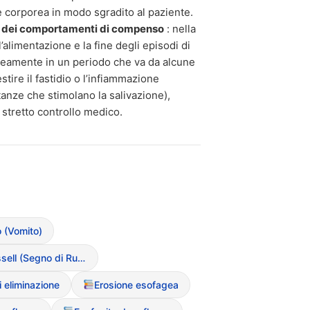
ne corporea in modo sgradito al paziente.
 dei comportamenti di compenso
: nella
’alimentazione e la fine degli episodi di
neamente in un periodo che va da alcune
stire il fastidio o l’infiammazione
tanze che stimolano la salivazione),
 stretto controllo medico.
 (Vomito)
Callo di Russell (Segno di Russell)
 eliminazione
Erosione esofagea