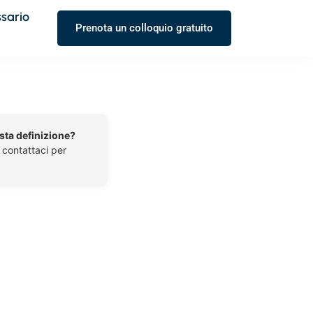
ssario
Prenota un colloquio gratuito
esta definizione?
o contattaci per