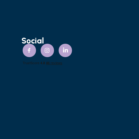
Social