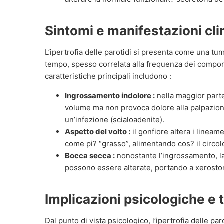
Sintomi e manifestazioni cli
L’ipertrofia delle parotidi si presenta come una t
tempo, spesso correlata alla frequenza dei compor
caratteristiche principali includono :
Ingrossamento indolore :
nella maggior parte
volume ma non provoca dolore alla palpazio
un’infezione (scialoadenite).
Aspetto del volto :
il gonfiore altera i lineam
come pi? “grasso”, alimentando cos? il circolo
Bocca secca :
nonostante l’ingrossamento, la 
possono essere alterate, portando a xerosto
Implicazioni psicologiche e
Dal punto di vista psicologico, l’ipertrofia delle p