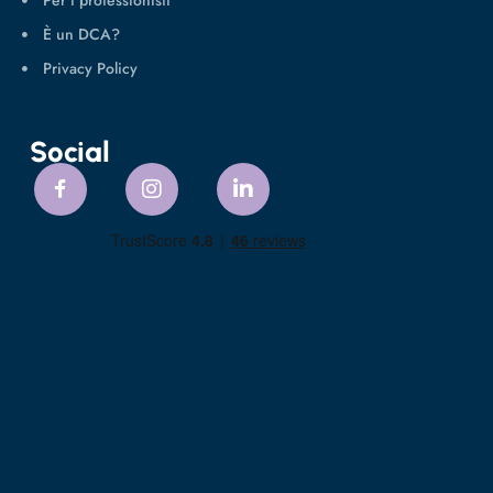
È un DCA?
Privacy Policy
Social