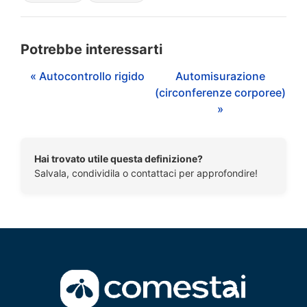
Potrebbe interessarti
« Autocontrollo rigido
Automisurazione
(circonferenze corporee)
»
Hai trovato utile questa definizione?
Salvala, condividila o contattaci per approfondire!