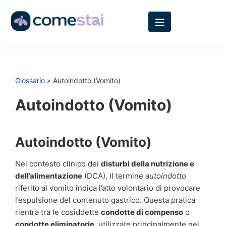
Glossario
» Autoindotto (Vomito)
Autoindotto (Vomito)
Autoindotto (Vomito)
Nel contesto clinico dei
disturbi della nutrizione e
dell’alimentazione
(DCA), il termine
autoindotto
riferito al vomito indica l’atto volontario di provocare
l’espulsione del contenuto gastrico. Questa pratica
rientra tra le cosiddette
condotte di compenso
o
condotte eliminatorie
, utilizzate principalmente nel