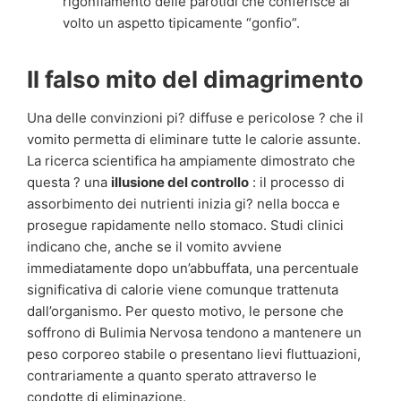
rigonfiamento delle parotidi che conferisce al
volto un aspetto tipicamente “gonfio”.
Il falso mito del dimagrimento
Una delle convinzioni pi? diffuse e pericolose ? che il
vomito permetta di eliminare tutte le calorie assunte.
La ricerca scientifica ha ampiamente dimostrato che
questa ? una
illusione del controllo
: il processo di
assorbimento dei nutrienti inizia gi? nella bocca e
prosegue rapidamente nello stomaco. Studi clinici
indicano che, anche se il vomito avviene
immediatamente dopo un’abbuffata, una percentuale
significativa di calorie viene comunque trattenuta
dall’organismo. Per questo motivo, le persone che
soffrono di Bulimia Nervosa tendono a mantenere un
peso corporeo stabile o presentano lievi fluttuazioni,
contrariamente a quanto sperato attraverso le
condotte di eliminazione.