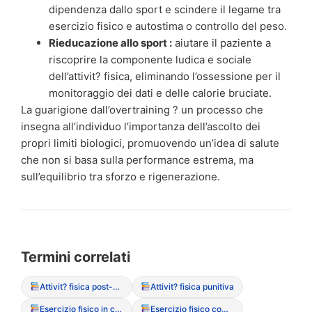
dipendenza dallo sport e scindere il legame tra
esercizio fisico e autostima o controllo del peso.
Rieducazione allo sport :
aiutare il paziente a
riscoprire la componente ludica e sociale
dell’attivit? fisica, eliminando l’ossessione per il
monitoraggio dei dati e delle calorie bruciate.
La guarigione dall’overtraining ? un processo che
insegna all’individuo l’importanza dell’ascolto dei
propri limiti biologici, promuovendo un’idea di salute
che non si basa sulla performance estrema, ma
sull’equilibrio tra sforzo e rigenerazione.
Termini correlati
Attivit? fisica post-prandiale
Attivit? fisica punitiva
Esercizio fisico in camera (segreto e notturno)
Esercizio fisico compulsivo (Overtraining)