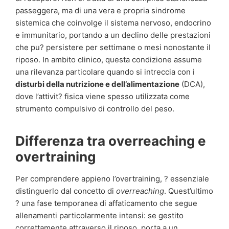
passeggera, ma di una vera e propria sindrome
sistemica che coinvolge il sistema nervoso, endocrino
e immunitario, portando a un declino delle prestazioni
che pu? persistere per settimane o mesi nonostante il
riposo. In ambito clinico, questa condizione assume
una rilevanza particolare quando si intreccia con i
disturbi della nutrizione e dell’alimentazione
(DCA),
dove l’attivit? fisica viene spesso utilizzata come
strumento compulsivo di controllo del peso.
Differenza tra overreaching e
overtraining
Per comprendere appieno l’overtraining, ? essenziale
distinguerlo dal concetto di
overreaching
. Quest’ultimo
? una fase temporanea di affaticamento che segue
allenamenti particolarmente intensi: se gestito
correttamente attraverso il riposo, porta a un