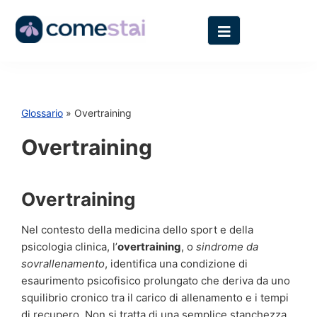
Glossario
» Overtraining
Overtraining
Overtraining
Nel contesto della medicina dello sport e della
psicologia clinica, l’
overtraining
, o
sindrome da
sovrallenamento
, identifica una condizione di
esaurimento psicofisico prolungato che deriva da uno
squilibrio cronico tra il carico di allenamento e i tempi
di recupero. Non si tratta di una semplice stanchezza