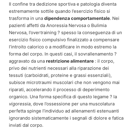
Il confine tra dedizione sportiva e patologia diventa
estremamente sottile quando l’esercizio fisico si
trasforma in una
dipendenza comportamentale
. Nei
pazienti affetti da Anoressia Nervosa o Bulimia
Nervosa, l’overtraining ? spesso la conseguenza di un
esercizio fisico compulsivo finalizzato a compensare
l’introito calorico o a modificare in modo estremo la
forma del corpo. In questi casi, il sovrallenamento ?
aggravato da una
restrizione alimentare
: il corpo,
privo dei nutrienti necessari alla riparazione dei
tessuti (carboidrati, proteine e grassi essenziali),
subisce microtraumi muscolari che non vengono mai
riparati, accelerando il processo di deperimento
organico. Una forma specifica di questo legame ? la
vigoressia
, dove l’ossessione per una muscolatura
perfetta spinge l’individuo ad allenamenti estenuanti
ignorando sistematicamente i segnali di dolore e fatica
inviati dal corpo.