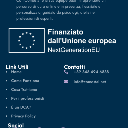
Con Comestai e la sua équipe puoi intraprendere un
percorso di cura online e in presenza, flessibile e
personalizzato, guidato da psicologi, dietisti e
professionisti esperti.
Link Utili
Contatti
Home
‪+39 348 494 6838
Come Funziona
info@comestai.net
Cosa Trattiamo
Per i professionisti
È un DCA?
Privacy Policy
Social