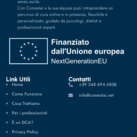
senza uscita.
Con Comestai e la sua équipe puoi intraprendere un
percorso di cura online e in presenza, flessibile e
personalizzato, guidato da psicologi, dietisti e
professionisti esperti.
Link Utili
Contatti
Home
‪+39 348 494 6838
Come Funziona
info@comestai.net
Cosa Trattiamo
Per i professionisti
È un DCA?
Privacy Policy