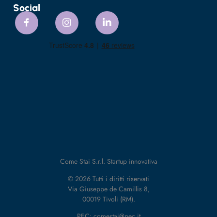
Social
Come Stai S.r.l. Startup innovativa
© 2026 Tutti i diritti riservati
Via Giuseppe de Camillis 8,
00019 Tivoli (RM).
PEC: comestai@pec.it