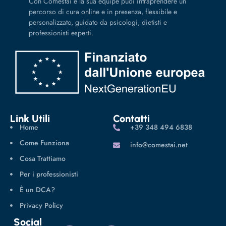
Con Comestai e la sua équipe puoi intraprendere un
percorso di cura online e in presenza, flessibile e
personalizzato, guidato da psicologi, dietisti e
professionisti esperti.
Link Utili
Contatti
Home
‪+39 348 494 6838
Come Funziona
info@comestai.net
Cosa Trattiamo
Per i professionisti
È un DCA?
Privacy Policy
Social