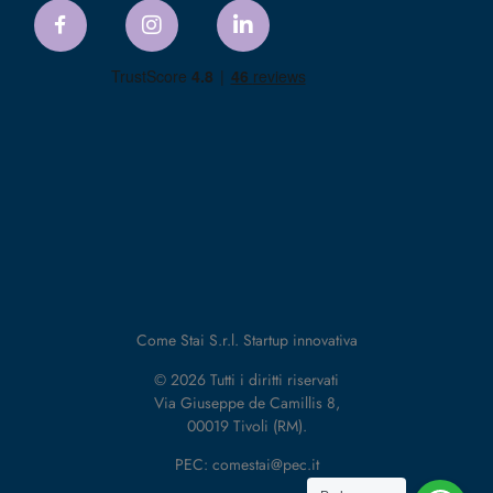
Come Stai S.r.l. Startup innovativa
© 2026 Tutti i diritti riservati
Via Giuseppe de Camillis 8,
00019 Tivoli (RM).
PEC: comestai@pec.it