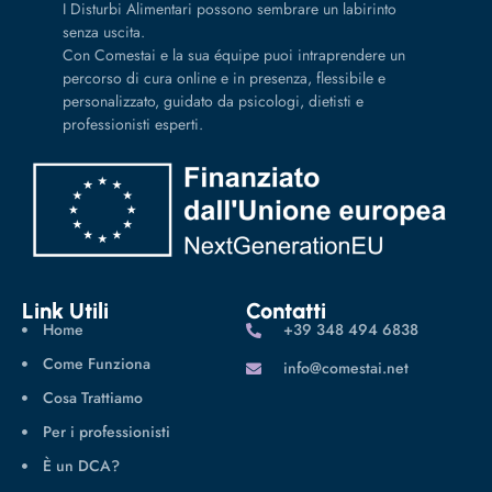
I Disturbi Alimentari possono sembrare un labirinto
senza uscita.
Con Comestai e la sua équipe puoi intraprendere un
percorso di cura online e in presenza, flessibile e
personalizzato, guidato da psicologi, dietisti e
professionisti esperti.
Link Utili
Contatti
Home
‪+39 348 494 6838
Come Funziona
info@comestai.net
Cosa Trattiamo
Per i professionisti
È un DCA?