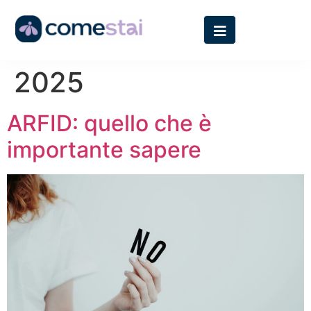
Giorno:
3 Febbraio
2025
ARFID: quello che è
importante sapere