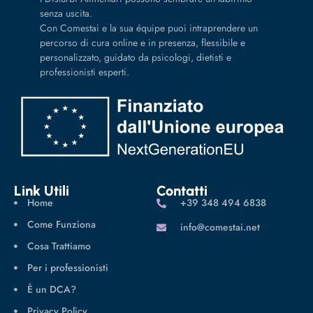
senza uscita.
Con Comestai e la sua équipe puoi intraprendere un
percorso di cura online e in presenza, flessibile e
personalizzato, guidato da psicologi, dietisti e
professionisti esperti.
Link Utili
Contatti
Home
‪+39 348 494 6838
Come Funziona
info@comestai.net
Cosa Trattiamo
Per i professionisti
È un DCA?
Privacy Policy