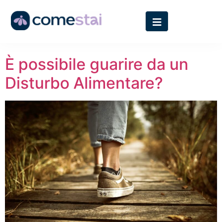
Autore:
admin
È possibile guarire da un
Disturbo Alimentare?