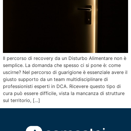
Il percorso di recovery da un Disturbo Alimentare non è
semplice. La domanda che spesso ci si pone è: come
uscirne? Nel percorso di guarigione è essenziale avere il
giusto supporto da un team multidisciplinare di
professionisti esperti in DCA. Ricevere questo tipo di
cura può essere difficile, vista la mancanza di strutture
sul territorio, […]