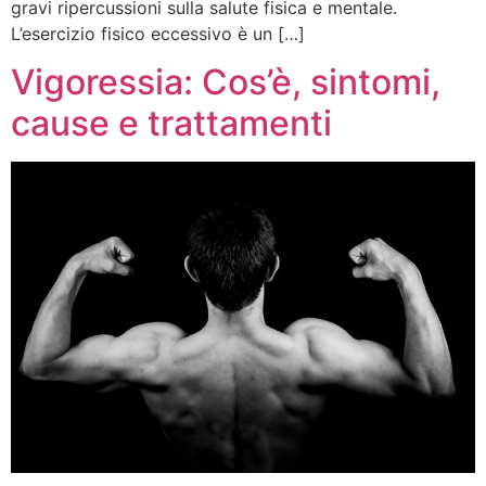
gravi ripercussioni sulla salute fisica e mentale.
L’esercizio fisico eccessivo è un […]
Vigoressia: Cos’è, sintomi,
cause e trattamenti