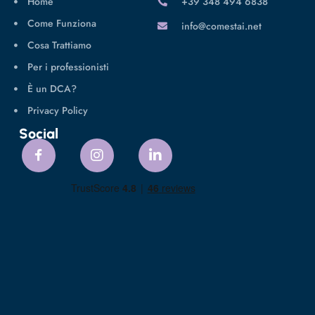
Home
‪+39 348 494 6838
Come Funziona
info@comestai.net
Cosa Trattiamo
Per i professionisti
È un DCA?
Privacy Policy
Social