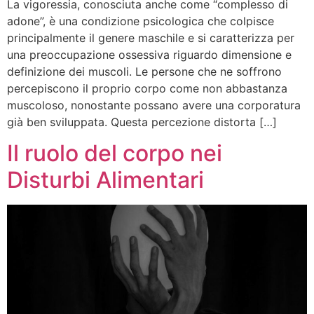
La vigoressia, conosciuta anche come “complesso di
adone”, è una condizione psicologica che colpisce
principalmente il genere maschile e si caratterizza per
una preoccupazione ossessiva riguardo dimensione e
definizione dei muscoli. Le persone che ne soffrono
percepiscono il proprio corpo come non abbastanza
muscoloso, nonostante possano avere una corporatura
già ben sviluppata. Questa percezione distorta […]
Il ruolo del corpo nei
Disturbi Alimentari