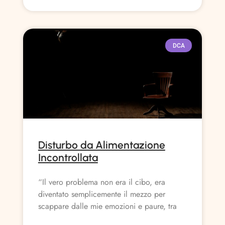
DCA
Disturbo da Alimentazione
Incontrollata
“Il vero problema non era il cibo, era
diventato semplicemente il mezzo per
scappare dalle mie emozioni e paure, tra