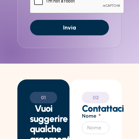
Invia
01
02
Vuoi
Contattaci
Nome
suggerire
qualche