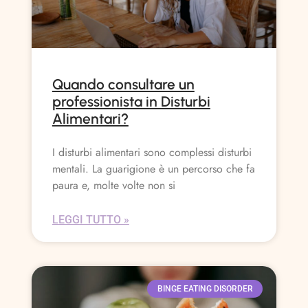
Quando consultare un
professionista in Disturbi
Alimentari?
I disturbi alimentari sono complessi disturbi
mentali. La guarigione è un percorso che fa
paura e, molte volte non si
LEGGI TUTTO »
BINGE EATING DISORDER