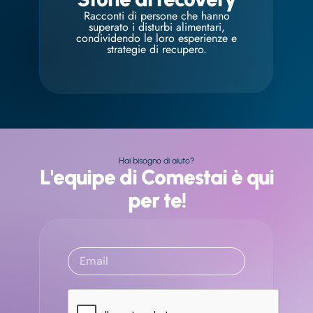
Racconti di persone che hanno
superato i disturbi alimentari,
condividendo le loro esperienze e
strategie di recupero.
Hai bisogno di aiuto?
L'equipe di Comestai è qui
per te!