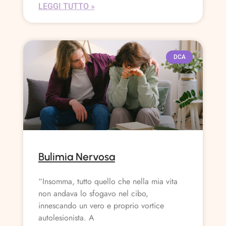
LEGGI TUTTO »
DCA
Bulimia Nervosa
“Insomma, tutto quello che nella mia vita
non andava lo sfogavo nel cibo,
innescando un vero e proprio vortice
autolesionista. A