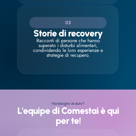
03
Storie di recovery
Racconti di persone che hanno
superato i disturbi alimentari,
condividendo le loro esperienze e
strategie di recupero.
Hai bisogno di aiuto?
L'equipe di Comestai è qui
per te!