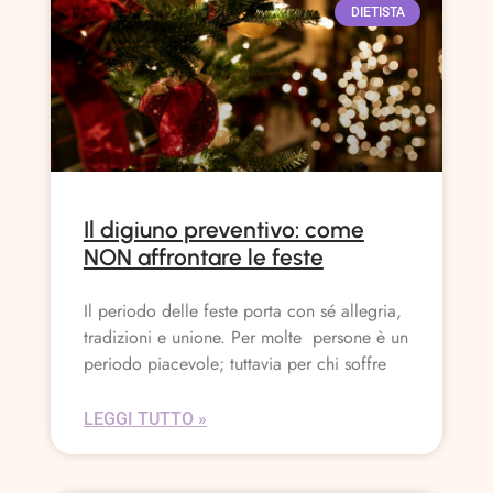
DIETISTA
Il digiuno preventivo: come
NON affrontare le feste
Il periodo delle feste porta con sé allegria,
tradizioni e unione. Per molte persone è un
periodo piacevole; tuttavia per chi soffre
LEGGI TUTTO »