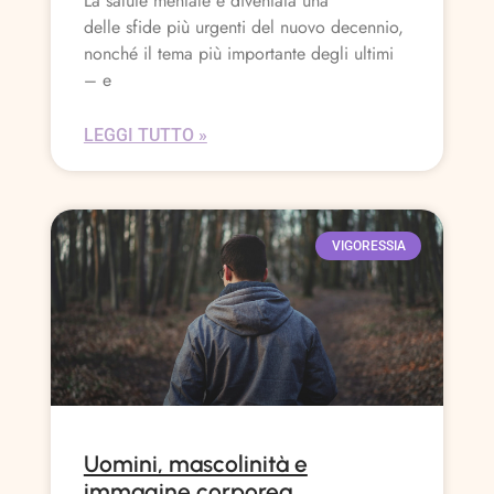
La salute mentale è diventata una
delle sfide più urgenti del nuovo decennio,
nonché il tema più importante degli ultimi
– e
LEGGI TUTTO »
VIGORESSIA
Uomini, mascolinità e
immagine corporea