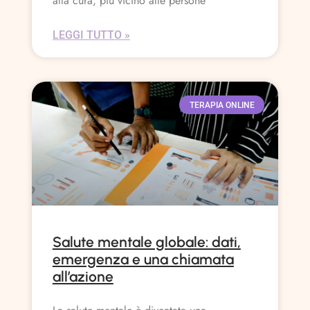
alla cura, più vicino alle persone
LEGGI TUTTO »
TERAPIA ONLINE
Salute mentale globale: dati,
emergenza e una chiamata
all’azione