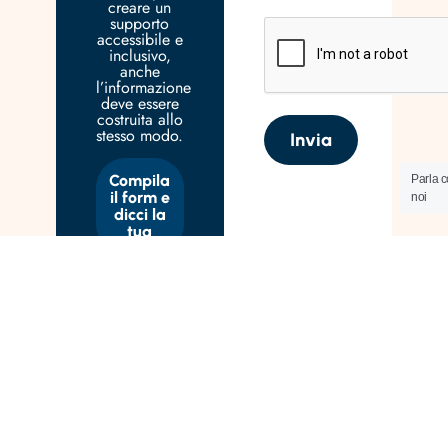
creare un
supporto
accessibile e
inclusivo,
anche
l’informazione
deve essere
costruita allo
stesso modo.
Invia
Compila
Parla 
il form e
noi
dicci la
tua