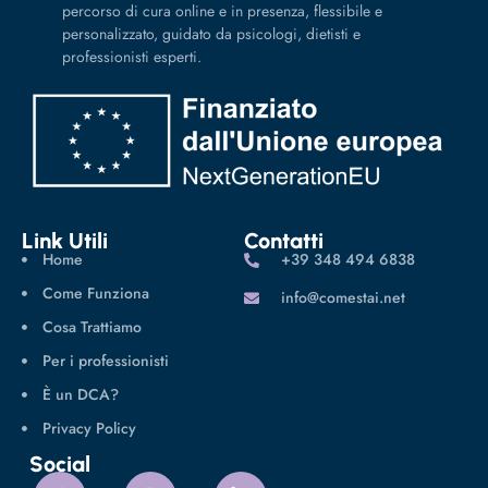
percorso di cura online e in presenza, flessibile e
personalizzato, guidato da psicologi, dietisti e
professionisti esperti.
Link Utili
Contatti
Home
‪+39 348 494 6838
Come Funziona
info@comestai.net
Cosa Trattiamo
Per i professionisti
È un DCA?
Privacy Policy
Social