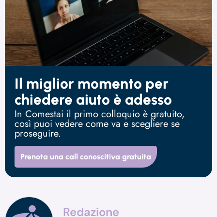
Il miglior momento per
chiedere aiuto è adesso
In Comestai il primo colloquio è gratuito,
così puoi vedere come va e scegliere se
proseguire.
Prenota una call conoscitiva gratuita
Redazione