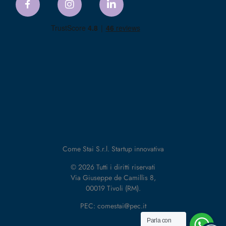
Come Stai S.r.l. Startup innovativa
© 2026 Tutti i diritti riservati
Via Giuseppe de Camillis 8,
00019 Tivoli (RM).
PEC: comestai@pec.it
Parla con