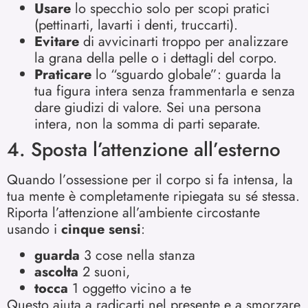
Usare
lo specchio solo per scopi pratici
(pettinarti, lavarti i denti, truccarti).
Evitare
di avvicinarti troppo per analizzare
la grana della pelle o i dettagli del corpo.
Praticare
lo “sguardo globale”: guarda la
tua figura intera senza frammentarla e senza
dare giudizi di valore. Sei una persona
intera, non la somma di parti separate.
4. Sposta l’attenzione all’esterno
Quando l’ossessione per il corpo si fa intensa, la
tua mente è completamente ripiegata su sé stessa.
Riporta l’attenzione all’ambiente circostante
usando i
cinque sensi
:
guarda
3 cose nella stanza
ascolta
2 suoni,
tocca
1 oggetto vicino a te
Questo aiuta a radicarti nel presente e a smorzare