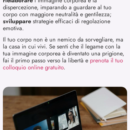
rielaborare
l’immagine corporea e la
dispercezione, imparando a guardare al tuo
corpo con maggiore neutralità e gentilezza;
sviluppare
strategie efficaci di regolazione
emotiva.
Il tuo corpo non è un nemico da sorvegliare, ma
la casa in cui vivi. Se senti che il legame con la
tua immagine corporea è diventato una prigione,
fai il primo passo verso la libertà e
prenota il tuo
colloquio online gratuito
.