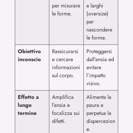
per misurare
e larghi
le forme.
(
oversize
)
per
nascondere
le forme.
Obiettivo
Rassicurarsi
Proteggersi
inconscio
e cercare
dall’ansia ed
informazioni
evitare
sul corpo.
l’impatto
visivo.
Effetto a
Amplifica
Alimenta la
lungo
l’ansia e
paura e
termine
focalizza sui
perpetua la
difetti.
dispercezion
e.