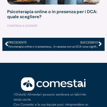
Psicoterapia online o in presenza per i DCA:
quale scegliere?
CONTINUA A LEGGERE
PRECEDENTE
SUCCESSIVO
Psicoterapia online o in presenza per i DCA: quale scegliere?
In vacanza con un DCA: cosa significa davvero?
I Disturbi Alimentari possono sembrare un labirinto
senza uscita.
Con Comestai e la sua équipe puoi intraprendere un