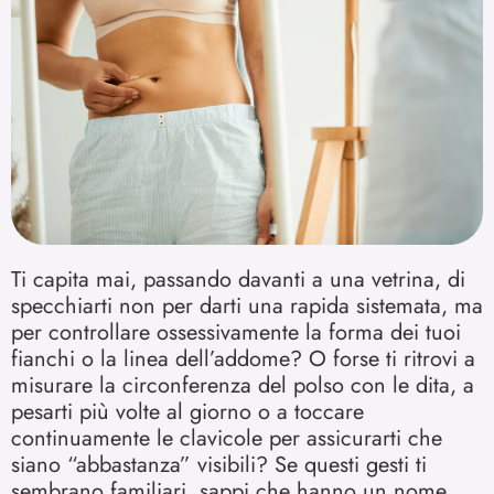
Ti capita mai, passando davanti a una vetrina, di
specchiarti non per darti una rapida sistemata, ma
per controllare ossessivamente la forma dei tuoi
fianchi o la linea dell’addome? O forse ti ritrovi a
misurare la circonferenza del polso con le dita, a
pesarti più volte al giorno o a toccare
continuamente le clavicole per assicurarti che
siano “abbastanza” visibili? Se questi gesti ti
sembrano familiari, sappi che hanno un nome