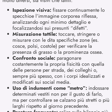
molto diversi, sia visivi che tattili:
Ispezione visiva:
fissare continuamente lo
specchioe l’immagine corporea riflessa,
analizzando ogni minimo dettaglio e
focalizzandosi sui presunti “difetti”.
Misurazione tattile:
toccare, stringere o
misurare con le dita specifiche zone (es.
cosce, polsi, costole) per verificare la
presenza di grasso o la prominenza ossea.
Confronto sociale:
paragonare
costantemente la propria fisicità con quella
delle persone per strada, dei colleghi o,
sempre più spesso, con i corpi idealizzati e
modificati sui social media.
Uso di indumenti come “metro”:
indossare
determinati vestiti non per il gusto di farlo,
ma per controllare se calzano più stretti o più
larghi rispetto al giorno precedente.