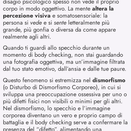
disagio psicologico spesso non vede il proprio
corpo in modo oggettivo. La mente
altera
la
percezione visiva
e somatosensoriale: la
persona si
vede
e si
sente
letteralmente più
grande, più gonfia o diversa da come appare
realmente agli altri.
Quando ti guardi allo specchio durante un
momento di body checking, non stai guardando
una fotografia oggettiva, ma un’immagine filtrata
dal tuo stato emotivo, dall’ansia e dalle tue paure.
Questo fenomeno si estremizza nel
dismorfismo
(o Disturbo di Dismorfismo Corporeo), in cui si
sviluppa una preoccupazione ossessiva per uno o
più difetti fisici non visibili o minimi per gli altri.
Nel dismorfismo, lo specchio e l’immagine
corporea diventano un vero e proprio campo di
battaglia e il body checking serve a confermare la
presenza del “difetto”, alimentando una