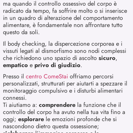
ma quando il controllo ossessivo del corpo è
radicato da tempo, fa soffrire molto o si inserisce
in un quadro di alterazione del comportamento
alimentare, è fondamentale non affrontare tutto
questo da soli.
Il body checking, la dispercezione corporea e i
vissuti legati al dismorfismo sono nodi complessi
che richiedono uno spazio di ascolto
sicuro
,
empatico
e
privo di giudizio
.
Presso il
centro ComeStai
offriamo percorsi
personalizzati, strutturati per aiutarti a spezzare il
monitoraggio compulsivo e i disturbi alimentari
connessi.
Ti aiutiamo a:
comprendere
la funzione che il
controllo del corpo ha avuto nella tua vita fino a
oggi;
esplorare
le emozioni profonde che si
nascondono dietro questa ossessione;