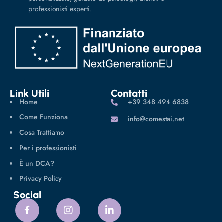
professionisti esperti.
Link Utili
Contatti
Home
‪+39 348 494 6838
Come Funziona
info@comestai.net
Cosa Trattiamo
Per i professionisti
È un DCA?
Privacy Policy
Social