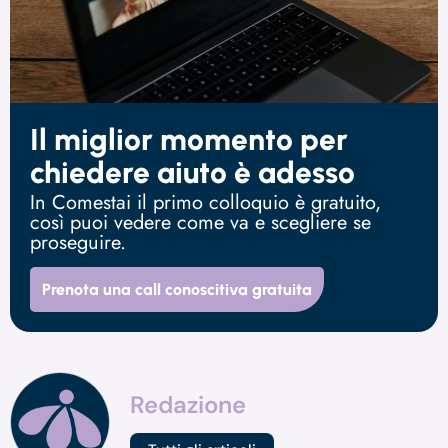
Il miglior momento per
chiedere aiuto è adesso
In Comestai il primo colloquio è gratuito,
così puoi vedere come va e scegliere se
proseguire.
Prenota una call conoscitiva gratuita
Redazione