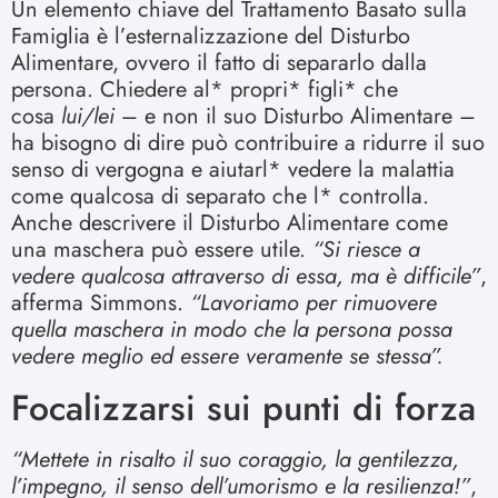
Un elemento chiave del Trattamento Basato sulla
Famiglia è l’esternalizzazione del Disturbo
Alimentare, ovvero il fatto di separarlo dalla
persona. Chiedere al* propri* figli* che
cosa
lui/lei
– e non il suo Disturbo Alimentare –
ha bisogno di dire può contribuire a ridurre il suo
senso di vergogna e aiutarl* vedere la malattia
come qualcosa di separato che l* controlla.
Anche descrivere il Disturbo Alimentare come
una maschera può essere utile.
“Si riesce a
vedere qualcosa attraverso di essa, ma è difficile”
,
afferma Simmons.
“Lavoriamo per rimuovere
quella maschera in modo che la persona possa
vedere meglio ed essere veramente se stessa”.
Focalizzarsi sui punti di forza
“Mettete in risalto il suo coraggio, la gentilezza,
l’impegno, il senso dell’umorismo e la resilienza!”
,