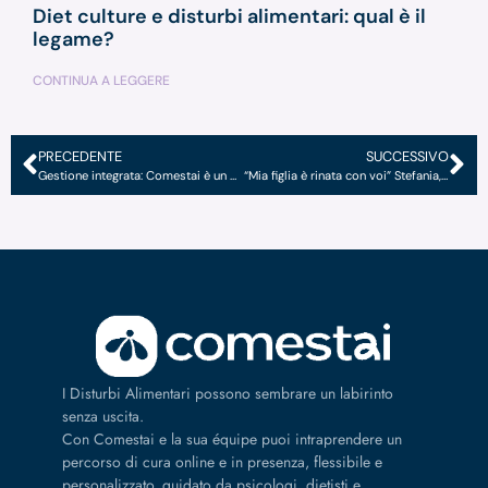
Diet culture e disturbi alimentari: qual è il
legame?
CONTINUA A LEGGERE
PRECEDENTE
SUCCESSIVO
Gestione integrata: Comestai è un partner clinico strategico
“Mia figlia è rinata con voi” Stefania, mamma di Giada.
I Disturbi Alimentari possono sembrare un labirinto
senza uscita.
Con Comestai e la sua équipe puoi intraprendere un
percorso di cura online e in presenza, flessibile e
personalizzato, guidato da psicologi, dietisti e