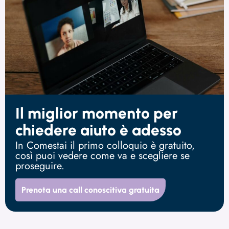
Il miglior momento per
chiedere aiuto è adesso
In Comestai il primo colloquio è gratuito,
così puoi vedere come va e scegliere se
proseguire.
Prenota una call conoscitiva gratuita