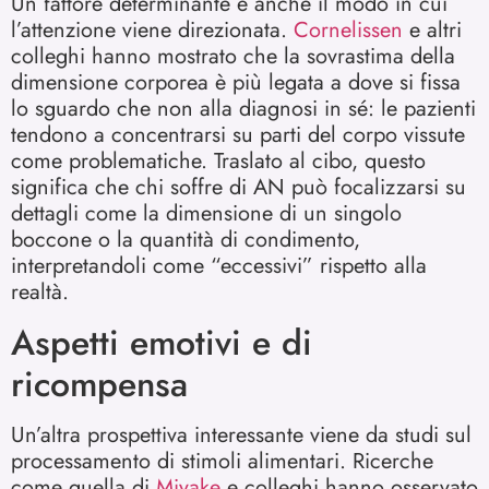
Un fattore determinante è anche il modo in cui
l’attenzione viene direzionata.
Cornelissen
e altri
colleghi hanno mostrato che la sovrastima della
dimensione corporea è più legata a dove si fissa
lo sguardo che non alla diagnosi in sé: le pazienti
tendono a concentrarsi su parti del corpo vissute
come problematiche. Traslato al cibo, questo
significa che chi soffre di AN può focalizzarsi su
dettagli come la dimensione di un singolo
boccone o la quantità di condimento,
interpretandoli come “eccessivi” rispetto alla
realtà.
Aspetti emotivi e di
ricompensa
Un’altra prospettiva interessante viene da studi sul
processamento di stimoli alimentari. Ricerche
come quella di
Miyake
e colleghi hanno osservato