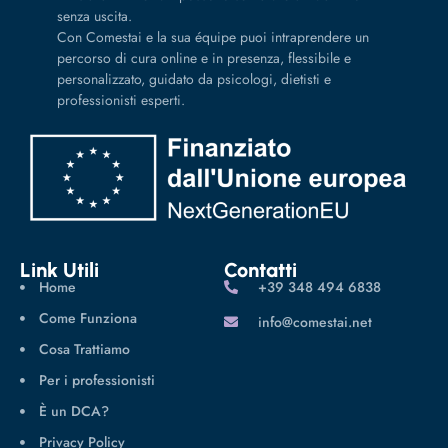
senza uscita.
Con Comestai e la sua équipe puoi intraprendere un
percorso di cura online e in presenza, flessibile e
personalizzato, guidato da psicologi, dietisti e
professionisti esperti.
Link Utili
Contatti
Home
‪+39 348 494 6838
Come Funziona
info@comestai.net
Cosa Trattiamo
Per i professionisti
È un DCA?
Privacy Policy