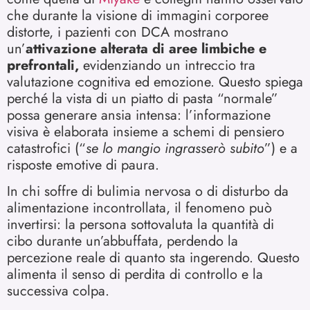
che durante la visione di immagini corporee
distorte, i pazienti con DCA mostrano
un’
attivazione alterata di aree limbiche e
prefrontali,
evidenziando un intreccio tra
valutazione cognitiva ed emozione. Questo spiega
perché la vista di un piatto di pasta “normale”
possa generare ansia intensa: l’informazione
visiva è elaborata insieme a schemi di pensiero
catastrofici (“
se lo mangio ingrasserò subito
”) e a
risposte emotive di paura.
In chi soffre di bulimia nervosa o di disturbo da
alimentazione incontrollata, il fenomeno può
invertirsi: la persona sottovaluta la quantità di
cibo durante un’abbuffata, perdendo la
percezione reale di quanto sta ingerendo. Questo
alimenta il senso di perdita di controllo e la
successiva colpa.