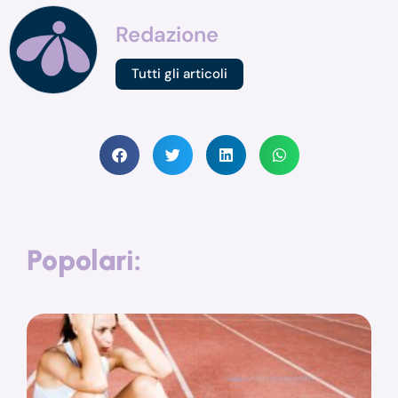
Redazione
Tutti gli articoli
Popolari: