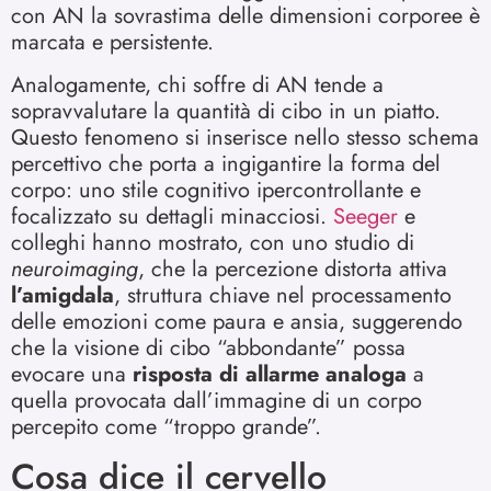
con AN la sovrastima delle dimensioni corporee è
marcata e persistente.
Analogamente, chi soffre di AN tende a
sopravvalutare la quantità di cibo in un piatto.
Questo fenomeno si inserisce nello stesso schema
percettivo che porta a ingigantire la forma del
corpo: uno stile cognitivo ipercontrollante e
focalizzato su dettagli minacciosi.
Seeger
e
colleghi hanno mostrato, con uno studio di
neuroimaging
, che la percezione distorta attiva
l’amigdala
, struttura chiave nel processamento
delle emozioni come paura e ansia, suggerendo
che la visione di cibo “abbondante” possa
evocare una
risposta di allarme analoga
a
quella provocata dall’immagine di un corpo
percepito come “troppo grande”.
Cosa dice il cervello